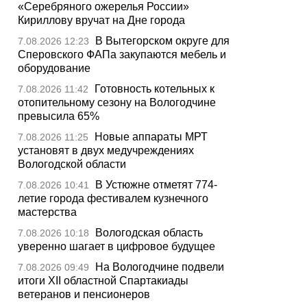
«Серебряного ожерелья России»
Кириллову вручат на Дне города
В Вытегорском округе для
7.08.2026 12:23
Сперовского ФАПа закупаются мебель и
оборудование
Готовность котельных к
7.08.2026 11:42
отопительному сезону на Вологодчине
превысила 65%
Новые аппараты МРТ
7.08.2026 11:25
установят в двух медучреждениях
Вологодской области
В Устюжне отметят 774-
7.08.2026 10:41
летие города фестивалем кузнечного
мастерства
Вологодская область
7.08.2026 10:18
уверенно шагает в цифровое будущее
На Вологодчине подвели
7.08.2026 09:49
итоги XII областной Спартакиады
ветеранов и пенсионеров