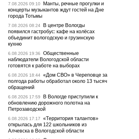
Манты, речные прогулки и
7.08.2026 09:10
концерты музыкантов ждут гостей на Дне
города Тотьмы
В центре Вологды
7.08.2026 08:24
появился гастробус: кафе на колёсах
объединит вологодскую и грузинскую
кухню
Общественные
6.08.2026 19:36
наблюдатели Вологодской области
готовятся к работе на выборах
«Дом СВО» в Череповце за
6.08.2026 18:44
полгода работы обработал около 13 тысяч
обращений
В Вологде приступили к
6.08.2026 17:59
обновлению дорожного полотна на
Петрозаводской
«Территория талантов»
6.08.2026 17:17
открылась для 122 школьников из
Алчевска в Вологодской области