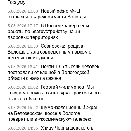
Госдуму
Новый офис МФЦ
5.08.2026 18:03
открылся в заречной части Вологды
В Вологде завершены
5.08.2026 17:17
работы по благоустройству на 18
дворовых территориях
Осановская роща в
5.08.2026 16:50
Вологде стала современным парком с
«есенинской» душой
Почти 13,5 тысячи человек
5.08.2026 16:41
пострадали от клещей в Вологодской
области с начала сезона
Георгий Филимонов: Мы
5.08.2026 16:02
создаем новую архитектуру строительного
рынка в области
Шумоизоляционный экран
5.08.2026 15:22
на Белозерском шоссе в Вологде
превратили в «космическую» галерею
Улицу Чернышевского в
5.08.2026 14:55