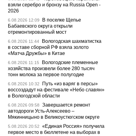
взяли серебро и бронзу на Russia Open -
2026
В поселке Щепье
6.08.2026 12:09
Бабаевского округа открыли
отремонтированный мост
Вологодская шахматистка
6.08.2026 11:44
в составе сборной РФ взяла золото
«Матча Дружбы» в Китае
Вологодские племенные
6.08.2026 11:15
хозяйства произвели более 280 тысяч
тонн молока за первое полугодие
Путь «из варяг в персы»
6.08.2026 10:32
воссоздадут на фестивале «Небо славян»
в Вологодской области
Завершается ремонт
6.08.2026 09:58
автодороги Усть-Алексеево –
Мякинницыно в Великоустюгском округе
«Единая Россия» получила
5.08.2026 20:52
первое место в бюллетене на выборах в