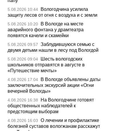
папу
Вологодчина усилила
5.08.2026 10:44
защиту лесов от огня с воздуха и с земли
В Вологде на месте
5.08.2026 10:20
аварийного фонтана у драмтеатра
появятся качели и скамейки
Заблудившуюся семью с
5.08.2026 09:57
двумя детьми нашли в лесу под Вологдой
Шесть вологодских
5.08.2026 09:04
школьников отправятся в августе в
«Путешествие мечты»
В Вологде объявлены даты
4.08.2026 17:04
заключительных экскурсий акции «Огни
вечерней Вологды»
На Вологодчине готовят
4.08.2026 16:38
общественных наблюдателей к
предстоящим выборам
О лечении и профилактике
4.08.2026 16:03
болезней суставов вологжанам расскажут