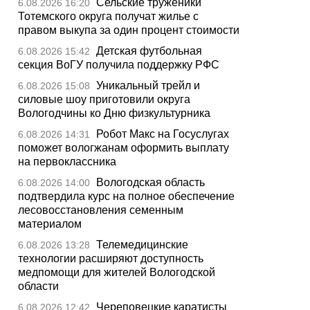
Сельские труженики
6.08.2026 16:20
Тотемского округа получат жилье с
правом выкупа за один процент стоимости
Детская футбольная
6.08.2026 15:42
секция ВоГУ получила поддержку РФС
Уникальный трейл и
6.08.2026 15:08
силовые шоу приготовили округа
Вологодчины ко Дню физкультурника
Робот Макс на Госуслугах
6.08.2026 14:31
поможет вологжанам оформить выплату
на первоклассника
Вологодская область
6.08.2026 14:00
подтвердила курс на полное обеспечение
лесовосстановления семенным
материалом
Телемедицинские
6.08.2026 13:28
технологии расширяют доступность
медпомощи для жителей Вологодской
области
Череповецкие каратисты
6.08.2026 12:42