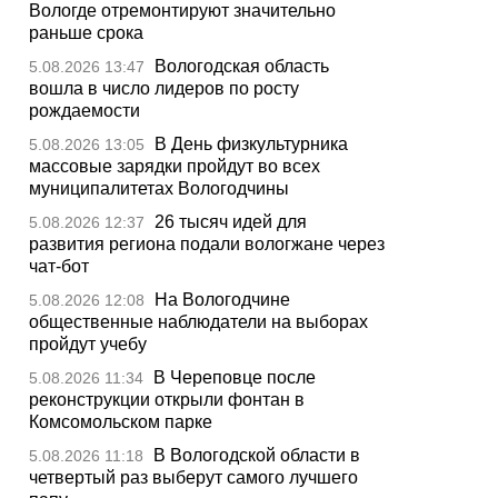
Вологде отремонтируют значительно
раньше срока
Вологодская область
5.08.2026 13:47
вошла в число лидеров по росту
рождаемости
В День физкультурника
5.08.2026 13:05
массовые зарядки пройдут во всех
муниципалитетах Вологодчины
26 тысяч идей для
5.08.2026 12:37
развития региона подали вологжане через
чат-бот
На Вологодчине
5.08.2026 12:08
общественные наблюдатели на выборах
пройдут учебу
В Череповце после
5.08.2026 11:34
реконструкции открыли фонтан в
Комсомольском парке
В Вологодской области в
5.08.2026 11:18
четвертый раз выберут самого лучшего