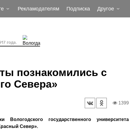
те
Рекламодателям
Подписка
Другое
17 года.
ты познакомились с
го Севера»
1399
ки Вологодского государственного университета
Красный Север».