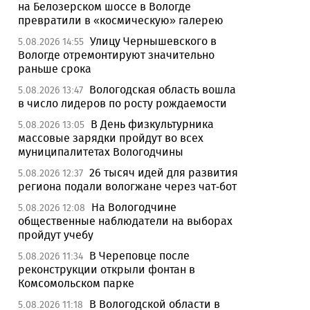
на Белозерском шоссе в Вологде
превратили в «космическую» галерею
Улицу Чернышевского в
5.08.2026 14:55
Вологде отремонтируют значительно
раньше срока
Вологодская область вошла
5.08.2026 13:47
в число лидеров по росту рождаемости
В День физкультурника
5.08.2026 13:05
массовые зарядки пройдут во всех
муниципалитетах Вологодчины
26 тысяч идей для развития
5.08.2026 12:37
региона подали вологжане через чат-бот
На Вологодчине
5.08.2026 12:08
общественные наблюдатели на выборах
пройдут учебу
В Череповце после
5.08.2026 11:34
реконструкции открыли фонтан в
Комсомольском парке
В Вологодской области в
5.08.2026 11:18