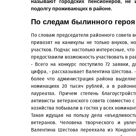
называют городских пенсионеров, не 
подолгу проживающих в районе.
По следам былинного героя
По словам председателя районного совета 
привозят на каникулы не только внуков, н
участков. Подчас настолько интересные, чт
предоставили возможность участвовать в ра
- Всего на конкурс поступило 72 заявки,
цифра, - рассказывает Валентина Шестова. -
более что администрация района выделяе
номинациях 20 тысяч рублей, а в районн
лауреатах. Причем степень благоустрой
активисты ветеранского совета совместно 
хозяйства побывали в гостях у всех номинан
Такая идущая на пользу дела «въедливост
ветеранов. Человека творческого и увле
Валентина Шестова переехала из Кондопо