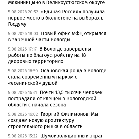
Мякинницыно в Великоустюгском округе
«Единая Россия» получила
5.08.2026 20:52
первое место в бюллетене на выборах в
Госдуму
Новый офис МФЦ открылся
5.08.2026 18:03
в заречной части Вологды
В Вологде завершены
5.08.2026 17:17
работы по благоустройству на 18
дворовых территориях
Осановская роща в Вологде
5.08.2026 16:50
стала современным парком с
«есенинской» душой
Почти 13,5 тысячи человек
5.08.2026 16:41
пострадали от клещей в Вологодской
области с начала сезона
Георгий Филимонов: Мы
5.08.2026 16:02
создаем новую архитектуру
строительного рынка в области
Шумоизоляционный экран
5.08.2026 15:22