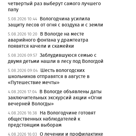
четвертый раз выберут самого лучшего
папу
Вологодчина усилила
5.08.2026 10:44
защиту лесов от огня с воздуха и с земли
В Вологде на месте
5.08.2026 10:20
аварийного фонтана у драмтеатра
появятся качели и скамейки
Заблудившуюся семью с
5.08.2026 09:57
двумя детьми нашли в лесу под Вологдой
Шесть вологодских
5.08.2026 09:04
школьников отправятся в августе в
«Путешествие мечты»
В Вологде объявлены даты
4.08.2026 17:04
заключительных экскурсий акции «Огни
вечерней Вологды»
На Вологодчине готовят
4.08.2026 16:38
общественных наблюдателей к
предстоящим выборам
О лечении и профилактике
4.08.2026 16:03