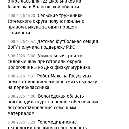
открылась для 122 школьников из
Алчевска в Вологодской области
Сельские труженики
6.08.2026 16:20
Тотемского округа получат жилье с
правом выкупа за один процент
стоимости
Детская футбольная секция
6.08.2026 15:42
ВоГУ получила поддержку РФС
Уникальный трейл и
6.08.2026 15:08
силовые шоу приготовили округа
Вологодчины ко Дню физкультурника
Робот Макс на Госуслугах
6.08.2026 14:31
поможет вологжанам оформить выплату
на первоклассника
Вологодская область
6.08.2026 14:00
подтвердила курс на полное обеспечение
лесовосстановления семенным
материалом
Телемедицинские
6.08.2026 13:28
технологии расширяют доступность