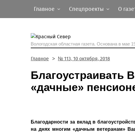
Главное
Спецпроекты
О газе
Вологодская областная газета.
Основана в мае 19
Главное
№ 113, 10 октября, 2018
Благоустраивать 
«дачные» пенсион
Благодарности за вклад в благоустройст
на днях многим «дачным ветеранам» Ва