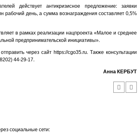
елей действует антикризисное предложение: заявки
ин рабочий день, а сумма вознаграждения составляет 0,5%
вляет в рамках реализации нацпроекта «Малое и среднее
альной предпринимательской инициативы».
тправить через сайт https://cgo35.ru. Также консультации
8202) 44-29-17.
Анна КЕРБУТ
ерез социальные сети: