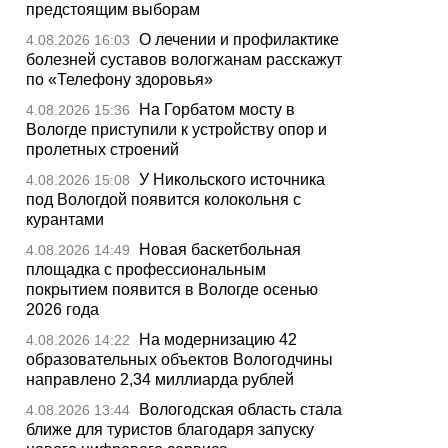
предстоящим выборам
О лечении и профилактике
4.08.2026 16:03
болезней суставов вологжанам расскажут
по «Телефону здоровья»
На Горбатом мосту в
4.08.2026 15:36
Вологде приступили к устройству опор и
пролетных строений
У Никольского источника
4.08.2026 15:08
под Вологдой появится колокольня с
курантами
Новая баскетбольная
4.08.2026 14:49
площадка с профессиональным
покрытием появится в Вологде осенью
2026 года
На модернизацию 42
4.08.2026 14:22
образовательных объектов Вологодчины
направлено 2,34 миллиарда рублей
Вологодская область стала
4.08.2026 13:44
ближе для туристов благодаря запуску