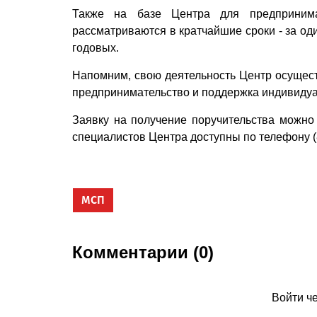
Также на базе Центра для предпринимат
рассматриваются в кратчайшие сроки - за од
годовых.
Напомним, свою деятельность Центр осущест
предпринимательство и поддержка индивиду
Заявку на получение поручительства можно о
специалистов Центра доступны по телефону (
МСП
Комментарии (0)
Войти ч