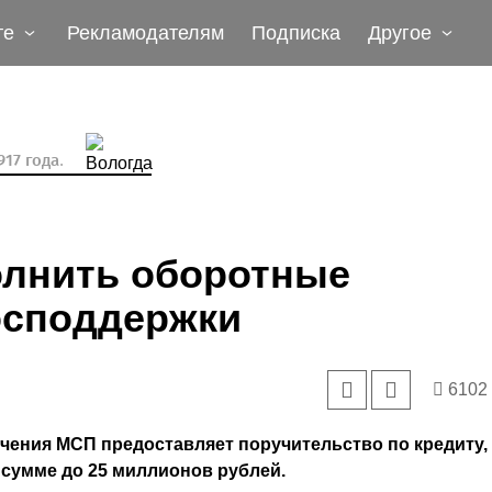
те
Рекламодателям
Подписка
Другое
17 года.
олнить оборотные
господдержки
6102
чения МСП предоставляет поручительство по кредиту,
в сумме до 25 миллионов рублей.