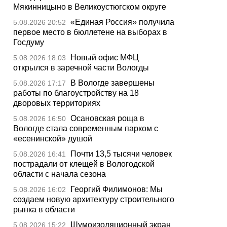
Мякинницыно в Великоустюгском округе
«Единая Россия» получила
5.08.2026 20:52
первое место в бюллетене на выборах в
Госдуму
Новый офис МФЦ
5.08.2026 18:03
открылся в заречной части Вологды
В Вологде завершены
5.08.2026 17:17
работы по благоустройству на 18
дворовых территориях
Осановская роща в
5.08.2026 16:50
Вологде стала современным парком с
«есенинской» душой
Почти 13,5 тысячи человек
5.08.2026 16:41
пострадали от клещей в Вологодской
области с начала сезона
Георгий Филимонов: Мы
5.08.2026 16:02
создаем новую архитектуру строительного
рынка в области
Шумоизоляционный экран
5.08.2026 15:22