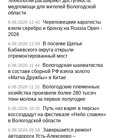
технологии расширяют доступность
медпомощи для жителей Вологодской
области
Череповецкие каратисты
6.08.2026 12:42
взяли серебро и бронзу на Russia Open -
2026
В поселке Щепье
6.08.2026 12:09
Бабаевского округа открыли
отремонтированный мост
Вологодская шахматистка
6.08.2026 11:44
в составе сборной РФ взяла золото
«Матча Дружбы» в Китае
Вологодские племенные
6.08.2026 11:15
хозяйства произвели более 280 тысяч
тонн молока за первое полугодие
Путь «из варяг в персы»
6.08.2026 10:32
воссоздадут на фестивале «Небо славян»
в Вологодской области
Завершается ремонт
6.08.2026 09:58
автодороги Усть-Алексеево –