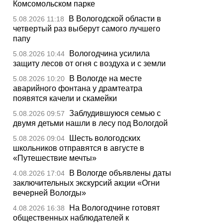
Комсомольском парке
В Вологодской области в
5.08.2026 11:18
четвертый раз выберут самого лучшего
папу
Вологодчина усилила
5.08.2026 10:44
защиту лесов от огня с воздуха и с земли
В Вологде на месте
5.08.2026 10:20
аварийного фонтана у драмтеатра
появятся качели и скамейки
Заблудившуюся семью с
5.08.2026 09:57
двумя детьми нашли в лесу под Вологдой
Шесть вологодских
5.08.2026 09:04
школьников отправятся в августе в
«Путешествие мечты»
В Вологде объявлены даты
4.08.2026 17:04
заключительных экскурсий акции «Огни
вечерней Вологды»
На Вологодчине готовят
4.08.2026 16:38
общественных наблюдателей к