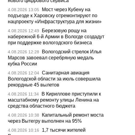
нового цифрового сервиса
Мост через Кубену на
4.08.2026 13:05
подъезде к Харовску отремонтируют по
нацпроекту «Инфраструктура для жизни»
Березовую рощу на
4.08.2026 12:49
набережной 6-й Армии в Вологде создадут
при поддержке вологодского бизнеса
Вологодский стрелок Илья
4.08.2026 12:28
Марсов завоевал серебряную медаль
кубка России
Санитарная авиация
4.08.2026 12:04
Вологодской области за июль совершила
рекордные 45 вылетов
В Кириллове приступили к
4.08.2026 11:34
масштабному ремонту улицы Ленина на
средства областного бюджета
Капитальный ремонт моста
4.08.2026 10:38
через Вытегру выполнен на 95%
1,7 тысячи жителей
4.08.2026 10:16