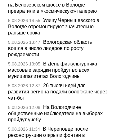
на Белозерском шоссе в Вологде
превратили в «космическую» галерею
Улицу Чернышевского в
5.08.2026 14:55
Вологде отремонтируют значительно
раньше срока
Вологодская область
5.08.2026 13:47
вошла в число лидеров по росту
рождаемости
В День физкультурника
5.08.2026 13:05
массовые зарядки пройдут во всех
муниципалитетах Вологодчины
26 тысяч идей для
5.08.2026 12:37
развития региона подали вологжане через
чат-бот
На Вологодчине
5.08.2026 12:08
общественные наблюдатели на выборах
пройдут учебу
В Череповце после
5.08.2026 11:34
реконструкции открыли фонтан в