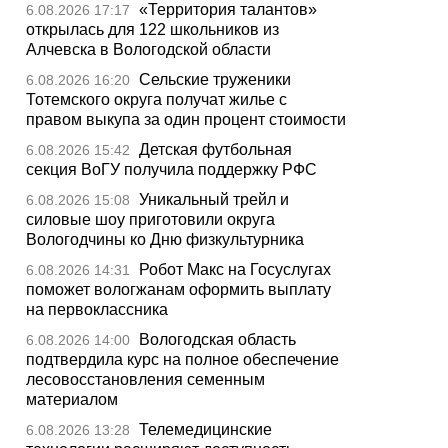
«Территория талантов»
6.08.2026 17:17
открылась для 122 школьников из
Алчевска в Вологодской области
Сельские труженики
6.08.2026 16:20
Тотемского округа получат жилье с
правом выкупа за один процент стоимости
Детская футбольная
6.08.2026 15:42
секция ВоГУ получила поддержку РФС
Уникальный трейл и
6.08.2026 15:08
силовые шоу приготовили округа
Вологодчины ко Дню физкультурника
Робот Макс на Госуслугах
6.08.2026 14:31
поможет вологжанам оформить выплату
на первоклассника
Вологодская область
6.08.2026 14:00
подтвердила курс на полное обеспечение
лесовосстановления семенным
материалом
Телемедицинские
6.08.2026 13:28