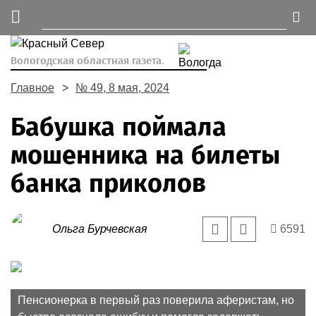
Вологодская областная газета.
Главное
№ 49, 8 мая, 2024
Бабушка поймала
мошенника на билеты
банка приколов
Ольга Бурчевская
6591
Пенсионерка в первый раз поверила аферистам, но