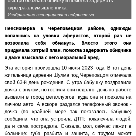
быстро осознала ошибку и помогла задержать
курьера-злоумышленника.
Изображение сгенерировано нейросетью
Пенсионерка в Череповецком районе, однажды
попавшись на уловки аферистов, второй раз не
позволила себя обмануть. Вместо этого она
придумала хитрый план, помогла задержать обидчика
и даже взыскала с него моральный вред.
Эта история произошла 10 июля 2023 года. В тот день
жительница деревни Шулма под Череповцом отмечала
свой 63-й день рождения. С утра бабушку поздравили
дочка с внуком, но гостили они недолго: дочь по работе
вызвали в город металлургов, куда она и поехала на
личном авто. А вскоре раздался телефонный звонок -
дочка (по крайней мере так показалось бабушке)
сообщила, что она устроила ДТП: покалечила людей,
да и сама пострадала. Сказала, мол, сейчас лежит в
больнице: губа разбита и зашита, с трудом может