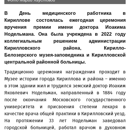
Фото Марии Хаустовой
В День медицинского работника в
Кириллове состоялась ежегодная церемония
вручения премии имени доктора Иоакима
Нодельмана. Она была учреждена в 2022 году
коллегиальным решением администрации
Кирилловского района, Кирилло-
Белозерского музея-заповедника и Кирилловской
центральной районной больницы.
Традиционно церемония награждения проходит в
Музее истории города Кириллова и района – именно
в этом здании жил и трудился земский доктор Иоаким
Яковлевич Нодельман, направленный в 1884 году
после окончания Московского государственного
университета и присвоения степени лекаря в
качестве врача общей практики в Кирилловский уезд.
На протяжении 33 лет Нодельман заведовал
городской больницей, работал врачом в духовном