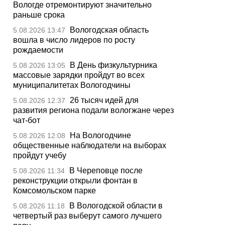
Вологде отремонтируют значительно
раньше срока
Вологодская область
5.08.2026 13:47
вошла в число лидеров по росту
рождаемости
В День физкультурника
5.08.2026 13:05
массовые зарядки пройдут во всех
муниципалитетах Вологодчины
26 тысяч идей для
5.08.2026 12:37
развития региона подали вологжане через
чат-бот
На Вологодчине
5.08.2026 12:08
общественные наблюдатели на выборах
пройдут учебу
В Череповце после
5.08.2026 11:34
реконструкции открыли фонтан в
Комсомольском парке
В Вологодской области в
5.08.2026 11:18
четвертый раз выберут самого лучшего