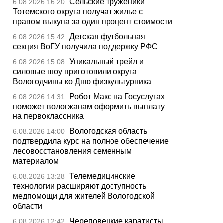
Сельские труженики
6.08.2026 16:20
Тотемского округа получат жилье с
правом выкупа за один процент стоимости
Детская футбольная
6.08.2026 15:42
секция ВоГУ получила поддержку РФС
Уникальный трейл и
6.08.2026 15:08
силовые шоу приготовили округа
Вологодчины ко Дню физкультурника
Робот Макс на Госуслугах
6.08.2026 14:31
поможет вологжанам оформить выплату
на первоклассника
Вологодская область
6.08.2026 14:00
подтвердила курс на полное обеспечение
лесовосстановления семенным
материалом
Телемедицинские
6.08.2026 13:28
технологии расширяют доступность
медпомощи для жителей Вологодской
области
Череповецкие каратисты
6.08.2026 12:42