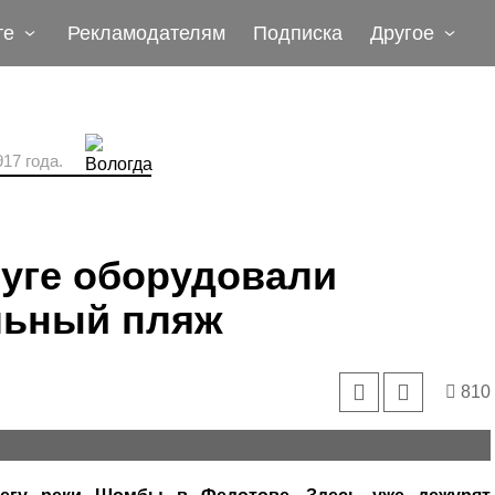
те
Рекламодателям
Подписка
Другое
17 года.
уге оборудовали
льный пляж
810