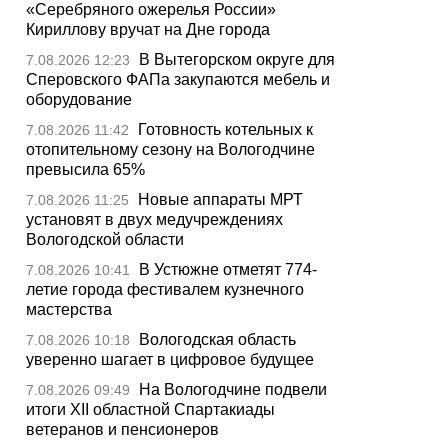
«Серебряного ожерелья России»
Кириллову вручат на Дне города
В Вытегорском округе для
7.08.2026 12:23
Сперовского ФАПа закупаются мебель и
оборудование
Готовность котельных к
7.08.2026 11:42
отопительному сезону на Вологодчине
превысила 65%
Новые аппараты МРТ
7.08.2026 11:25
установят в двух медучреждениях
Вологодской области
В Устюжне отметят 774-
7.08.2026 10:41
летие города фестивалем кузнечного
мастерства
Вологодская область
7.08.2026 10:18
уверенно шагает в цифровое будущее
На Вологодчине подвели
7.08.2026 09:49
итоги XII областной Спартакиады
ветеранов и пенсионеров