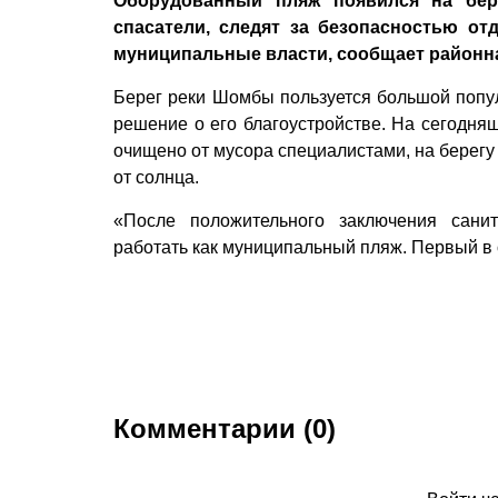
Оборудованный пляж появился на бер
спасатели, следят за безопасностью о
муниципальные власти, сообщает районна
Берег реки Шомбы пользуется большой попу
решение о его благоустройстве. На сегодняш
очищено от мусора специалистами, на берегу
от солнца.
«После положительного заключения санит
работать как муниципальный пляж. Первый в о
Комментарии (0)