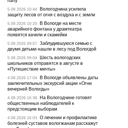
папу
Вологодчина усилила
5.08.2026 10:44
защиту лесов от огня с воздуха и с земли
В Вологде на месте
5.08.2026 10:20
аварийного фонтана у драмтеатра
появятся качели и скамейки
Заблудившуюся семью с
5.08.2026 09:57
двумя детьми нашли в лесу под Вологдой
Шесть вологодских
5.08.2026 09:04
школьников отправятся в августе в
«Путешествие мечты»
В Вологде объявлены даты
4.08.2026 17:04
заключительных экскурсий акции «Огни
вечерней Вологды»
На Вологодчине готовят
4.08.2026 16:38
общественных наблюдателей к
предстоящим выборам
О лечении и профилактике
4.08.2026 16:03
болезней суставов вологжанам расскажут