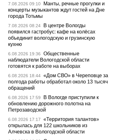
Манты, речные прогулки и
7.08.2026 09:10
концерты музыкантов ждут гостей на Дне
города Тотьмы
В центре Вологды
7.08.2026 08:24
появился гастробус: кафе на колёсах
объединит вологодскую и грузинскую
кухню
Общественные
6.08.2026 19:36
наблюдатели Вологодской области
готовятся к работе на выборах
«Дом СВО» в Череповце за
6.08.2026 18:44
полгода работы обработал около 13 тысяч
обращений
В Вологде приступили к
6.08.2026 17:59
обновлению дорожного полотна на
Петрозаводской
«Территория талантов»
6.08.2026 17:17
открылась для 122 школьников из
Алчевска в Вологодской области