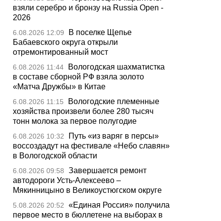
взяли серебро и бронзу на Russia Open -
2026
В поселке Щепье
6.08.2026 12:09
Бабаевского округа открыли
отремонтированный мост
Вологодская шахматистка
6.08.2026 11:44
в составе сборной РФ взяла золото
«Матча Дружбы» в Китае
Вологодские племенные
6.08.2026 11:15
хозяйства произвели более 280 тысяч
тонн молока за первое полугодие
Путь «из варяг в персы»
6.08.2026 10:32
воссоздадут на фестивале «Небо славян»
в Вологодской области
Завершается ремонт
6.08.2026 09:58
автодороги Усть-Алексеево –
Мякинницыно в Великоустюгском округе
«Единая Россия» получила
5.08.2026 20:52
первое место в бюллетене на выборах в