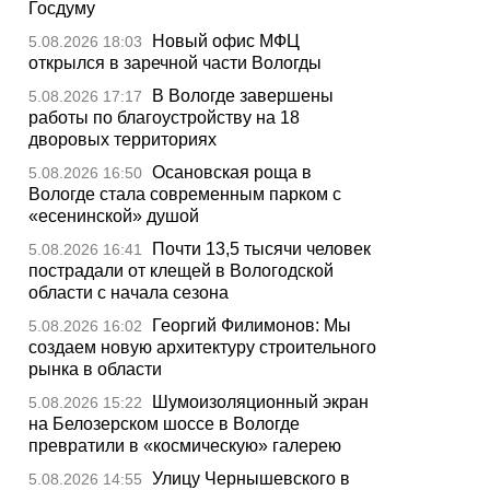
Госдуму
Новый офис МФЦ
5.08.2026 18:03
открылся в заречной части Вологды
В Вологде завершены
5.08.2026 17:17
работы по благоустройству на 18
дворовых территориях
Осановская роща в
5.08.2026 16:50
Вологде стала современным парком с
«есенинской» душой
Почти 13,5 тысячи человек
5.08.2026 16:41
пострадали от клещей в Вологодской
области с начала сезона
Георгий Филимонов: Мы
5.08.2026 16:02
создаем новую архитектуру строительного
рынка в области
Шумоизоляционный экран
5.08.2026 15:22
на Белозерском шоссе в Вологде
превратили в «космическую» галерею
Улицу Чернышевского в
5.08.2026 14:55