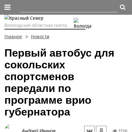
Вологодская областная газета.
Главное
Новости
Первый автобус для
сокольских
спортсменов
передали по
программе врио
губернатора
1126
Андрей Иванов