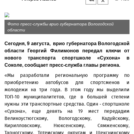
Фото пресс-службы врио губернатора Вологодской
области
Сегодня, 9 августа, врио губернатора Вологодской
области Георгий Филимонов передал ключи от
нового транспорта спортшколе «Сухона» в
Соколе, сообщает пресс-служба главы региона.
«Мы разработали региональную программу по
приобретению автобусов для спортсменов и
молодежи на три года. В этом году мы выделили
ТОП-10 муниципалитетов, где в большей степени
нужны эти транспортные средства. Один - спортшколе
«Сухона», еще девять на 19 мест передадим
Великоустюгскому, Вологодскому, Кадуйскому,
Кирилловскому, Нюксенскому, Сямженскому,
Тарногскому, Тотемскому округам и Шекснинскому