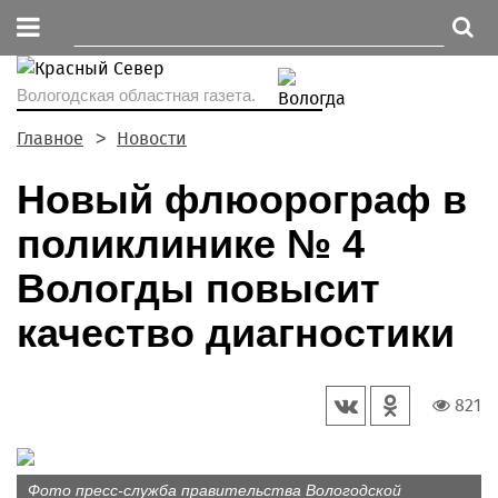
Вологодская областная газета.
Главное
Новости
Новый флюорограф в
поликлинике № 4
Вологды повысит
качество диагностики
821
Фото пресс-служба правительства Вологодской