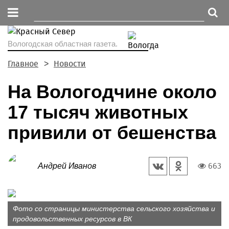
Вологодская областная газета.
Главное
Новости
На Вологодчине около
17 тысяч животных
привили от бешенства
663
Андрей Иванов
Фото со страницы министерства сельского хозяйства и
продовольственных ресурсов в ВК