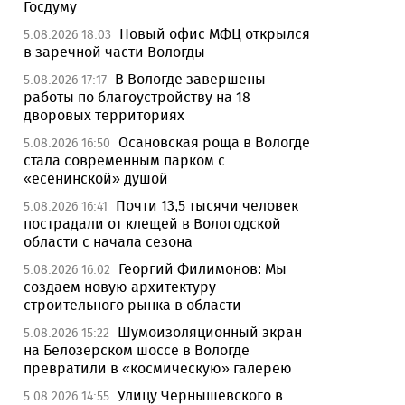
Госдуму
Новый офис МФЦ открылся
5.08.2026 18:03
в заречной части Вологды
В Вологде завершены
5.08.2026 17:17
работы по благоустройству на 18
дворовых территориях
Осановская роща в Вологде
5.08.2026 16:50
стала современным парком с
«есенинской» душой
Почти 13,5 тысячи человек
5.08.2026 16:41
пострадали от клещей в Вологодской
области с начала сезона
Георгий Филимонов: Мы
5.08.2026 16:02
создаем новую архитектуру
строительного рынка в области
Шумоизоляционный экран
5.08.2026 15:22
на Белозерском шоссе в Вологде
превратили в «космическую» галерею
Улицу Чернышевского в
5.08.2026 14:55