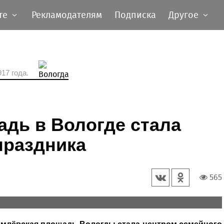
те
Рекламодателям
Подписка
Другое
17 года.
дь в Вологде стала
праздника
565