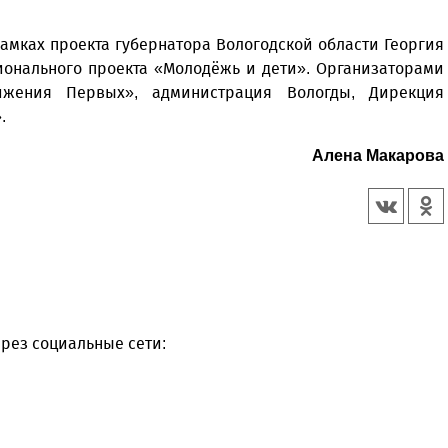
амках проекта губернатора Вологодской области Георгия
ионального проекта «Молодёжь и дети». Организаторами
ижения Первых», администрация Вологды, Дирекция
.
Алена Макарова
рез социальные сети: