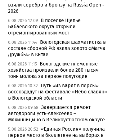
взяли серебро и бронзу на Russia Open -
2026
В поселке Щепье
6.08.2026 12:09
Бабаевского округа открыли
отремонтированный мост
Вологодская шахматистка в
6.08.2026 11:44
составе сборной РФ взяла золото «Матча
Дружбы» в Китае
Вологодские племенные
6.08.2026 11:15
хозяйства произвели более 280 тысяч
тонн молока за первое полугодие
Путь «из варяг в персы»
6.08.2026 10:32
воссоздадут на фестивале «Небо славян»
в Вологодской области
Завершается ремонт
6.08.2026 09:58
автодороги Усть-Алексеево –
Мякинницыно в Великоустюгском округе
«Единая Россия» получила
5.08.2026 20:52
первое место в бюллетене на выборах в