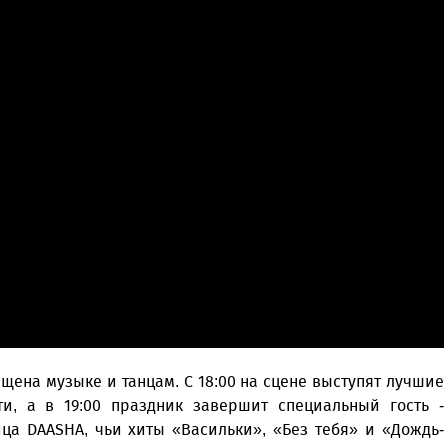
ена музыке и танцам. С 18:00 на сцене выступят лучшие
и, а в 19:00 праздник завершит специальный гость -
ца DAASHA, чьи хиты «Васильки», «Без тебя» и «Дождь-