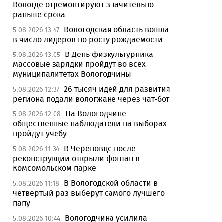
Вологде отремонтируют значительно
раньше срока
Вологодская область вошла
5.08.2026 13:47
в число лидеров по росту рождаемости
В День физкультурника
5.08.2026 13:05
массовые зарядки пройдут во всех
муниципалитетах Вологодчины
26 тысяч идей для развития
5.08.2026 12:37
региона подали вологжане через чат-бот
На Вологодчине
5.08.2026 12:08
общественные наблюдатели на выборах
пройдут учебу
В Череповце после
5.08.2026 11:34
реконструкции открыли фонтан в
Комсомольском парке
В Вологодской области в
5.08.2026 11:18
четвертый раз выберут самого лучшего
папу
Вологодчина усилила
5.08.2026 10:44