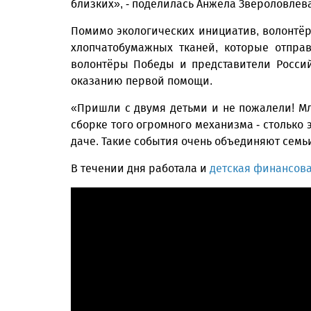
близких», - поделилась Анжела Звероловлева
Помимо экологических инициатив, волонтёр
хлопчатобумажных тканей, которые отпра
волонтёры Победы и представители Россий
оказанию первой помощи.
«Пришли с двумя детьми и не пожалели! Мл
сборке того огромного механизма - столько
даче. Такие события очень объединяют семьи
В течении дня работала и
детская финансов