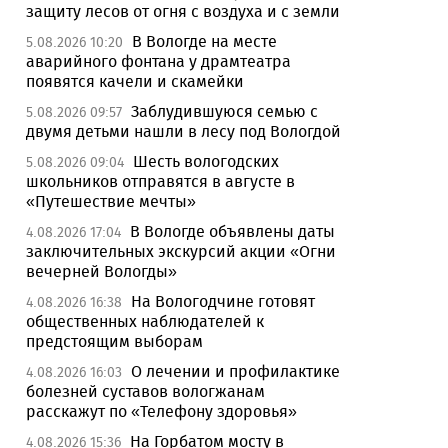
защиту лесов от огня с воздуха и с земли
В Вологде на месте
5.08.2026 10:20
аварийного фонтана у драмтеатра
появятся качели и скамейки
Заблудившуюся семью с
5.08.2026 09:57
двумя детьми нашли в лесу под Вологдой
Шесть вологодских
5.08.2026 09:04
школьников отправятся в августе в
«Путешествие мечты»
В Вологде объявлены даты
4.08.2026 17:04
заключительных экскурсий акции «Огни
вечерней Вологды»
На Вологодчине готовят
4.08.2026 16:38
общественных наблюдателей к
предстоящим выборам
О лечении и профилактике
4.08.2026 16:03
болезней суставов вологжанам
расскажут по «Телефону здоровья»
На Горбатом мосту в
4.08.2026 15:36