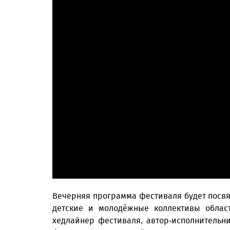
Вечерняя программа фестиваля будет посвящ
детские и молодёжные коллективы област
хедлайнер фестиваля, автор-исполнительни