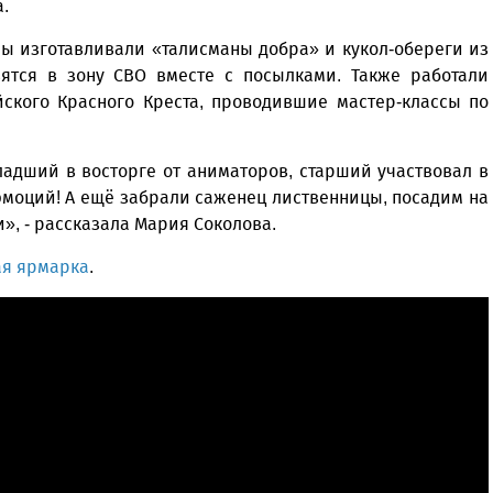
.
ы изготавливали «талисманы добра» и кукол-обереги из
вятся в зону СВО вместе с посылками. Также работали
ского Красного Креста, проводившие мастер-классы по
адший в восторге от аниматоров, старший участвовал в
 эмоций! А ещё забрали саженец лиственницы, посадим на
», - рассказала Мария Соколова.
ая ярмарка
.