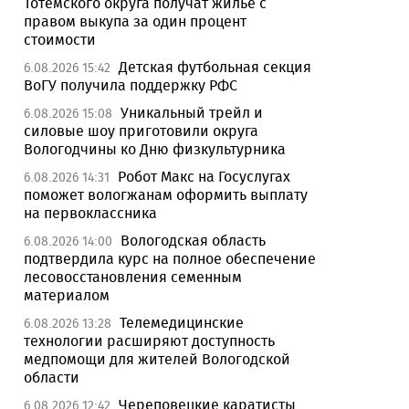
Тотемского округа получат жилье с
правом выкупа за один процент
стоимости
Детская футбольная секция
6.08.2026 15:42
ВоГУ получила поддержку РФС
Уникальный трейл и
6.08.2026 15:08
силовые шоу приготовили округа
Вологодчины ко Дню физкультурника
Робот Макс на Госуслугах
6.08.2026 14:31
поможет вологжанам оформить выплату
на первоклассника
Вологодская область
6.08.2026 14:00
подтвердила курс на полное обеспечение
лесовосстановления семенным
материалом
Телемедицинские
6.08.2026 13:28
технологии расширяют доступность
медпомощи для жителей Вологодской
области
Череповецкие каратисты
6.08.2026 12:42