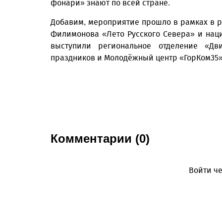
фонари» знают по всей стране.
Добавим, мероприятие прошло в рамках в р
Филимонова «Лето Русского Севера» и нац
выступили региональное отделение «Дв
праздников и Молодёжный центр «ГорКом35»
Комментарии (0)
Войти че