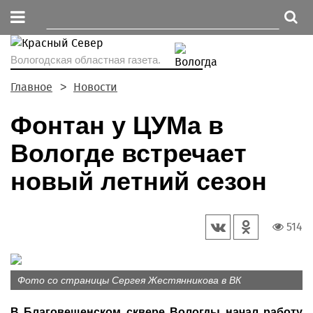
Вологодская областная газета.
Главное
Новости
Фонтан у ЦУМа в
Вологде встречает
новый летний сезон
514
Фото со страницы Сергея Жестянникова в ВК
В Благовещенском сквере Вологды начал работу