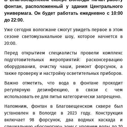
фонтан, расположенный у здания Центрального
универмага. Он будет работать ежедневно с 10:00
до 22:00.
Уже сегодня вологжане смогут увидеть первое в этом
сезоне светомузыкальное шоу, которое начнется в
20:00.
Перед открытием специалисты провели комплекс
подготовительных мероприятий: расконсервацию
оборудования, очистку чаши, ремонт форсунок, а
также проверку и настройку осветительных приборов.
Важно отметить, что вода в фонтане проходит
регулярную дезинфекцию, в связи с чем
использовать ее для питья категорически запрещено.
Напомним, фонтан в Благовещенском сквере был
установлен в Вологде в 2023 году. Конструкция
включает 98 форсунок, два водных каскада и
специальную «босоногую» зону с уровнем воды до 10