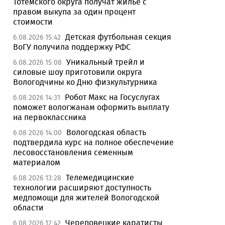
Тотемского округа получат жилье с
правом выкупа за один процент
стоимости
Детская футбольная секция
6.08.2026 15:42
ВоГУ получила поддержку РФС
Уникальный трейл и
6.08.2026 15:08
силовые шоу приготовили округа
Вологодчины ко Дню физкультурника
Робот Макс на Госуслугах
6.08.2026 14:31
поможет вологжанам оформить выплату
на первоклассника
Вологодская область
6.08.2026 14:00
подтвердила курс на полное обеспечение
лесовосстановления семенным
материалом
Телемедицинские
6.08.2026 13:28
технологии расширяют доступность
медпомощи для жителей Вологодской
области
Череповецкие каратисты
6.08.2026 12:42