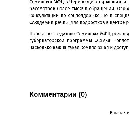
Семейный МФЦ в Череповце, открывшийся по
рассмотрев более тысячи обращений. Особо
консультации по соцподдержке, но и специ
«Академии речи». Для подростков в центре 
Проект по созданию Семейных МФЦ реализу
губернаторской программы «Семья - оплот
насколько важна такая комплексная и досту
Комментарии (0)
Войти че