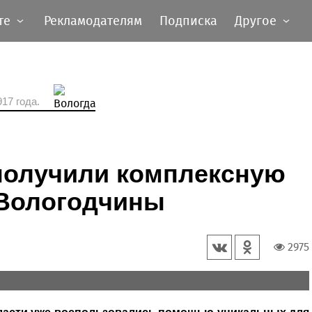
те
Рекламодателям
Подписка
Другое
17 года.
 получили комплексную
Вологодчины
2975