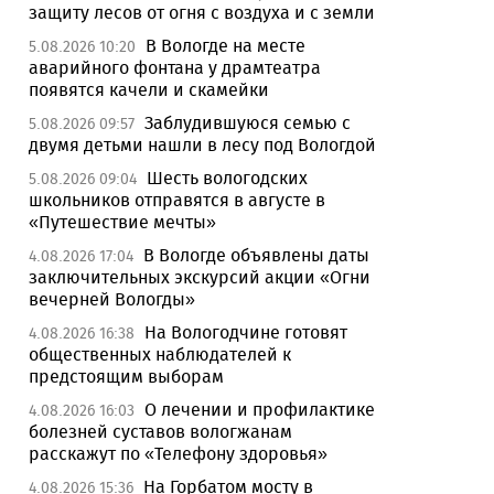
защиту лесов от огня с воздуха и с земли
В Вологде на месте
5.08.2026 10:20
аварийного фонтана у драмтеатра
появятся качели и скамейки
Заблудившуюся семью с
5.08.2026 09:57
двумя детьми нашли в лесу под Вологдой
Шесть вологодских
5.08.2026 09:04
школьников отправятся в августе в
«Путешествие мечты»
В Вологде объявлены даты
4.08.2026 17:04
заключительных экскурсий акции «Огни
вечерней Вологды»
На Вологодчине готовят
4.08.2026 16:38
общественных наблюдателей к
предстоящим выборам
О лечении и профилактике
4.08.2026 16:03
болезней суставов вологжанам
расскажут по «Телефону здоровья»
На Горбатом мосту в
4.08.2026 15:36