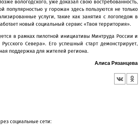
зже вологодского, уже доказал свою востребованность,
й популярностью у горожан здесь пользуются не только
ализированные услуги, такие как занятия с логопедом в
работает новый социальный сервис «Твоя территория».
ется в рамках пилотной инициативы Минтруда России и
 Русского Севера». Его успешный старт демонстрирует,
пная поддержка для жителей региона.
Алиса Рязанцева
рез социальные сети: