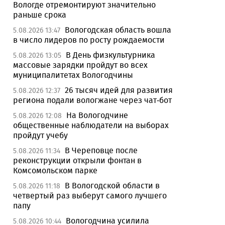
Вологде отремонтируют значительно
раньше срока
Вологодская область вошла
5.08.2026 13:47
в число лидеров по росту рождаемости
В День физкультурника
5.08.2026 13:05
массовые зарядки пройдут во всех
муниципалитетах Вологодчины
26 тысяч идей для развития
5.08.2026 12:37
региона подали вологжане через чат-бот
На Вологодчине
5.08.2026 12:08
общественные наблюдатели на выборах
пройдут учебу
В Череповце после
5.08.2026 11:34
реконструкции открыли фонтан в
Комсомольском парке
В Вологодской области в
5.08.2026 11:18
четвертый раз выберут самого лучшего
папу
Вологодчина усилила
5.08.2026 10:44