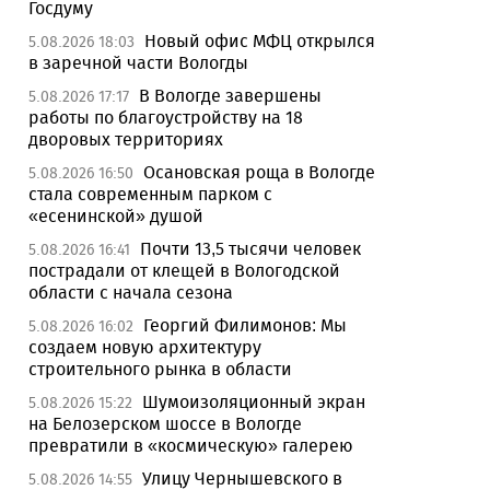
Госдуму
Новый офис МФЦ открылся
5.08.2026 18:03
в заречной части Вологды
В Вологде завершены
5.08.2026 17:17
работы по благоустройству на 18
дворовых территориях
Осановская роща в Вологде
5.08.2026 16:50
стала современным парком с
«есенинской» душой
Почти 13,5 тысячи человек
5.08.2026 16:41
пострадали от клещей в Вологодской
области с начала сезона
Георгий Филимонов: Мы
5.08.2026 16:02
создаем новую архитектуру
строительного рынка в области
Шумоизоляционный экран
5.08.2026 15:22
на Белозерском шоссе в Вологде
превратили в «космическую» галерею
Улицу Чернышевского в
5.08.2026 14:55