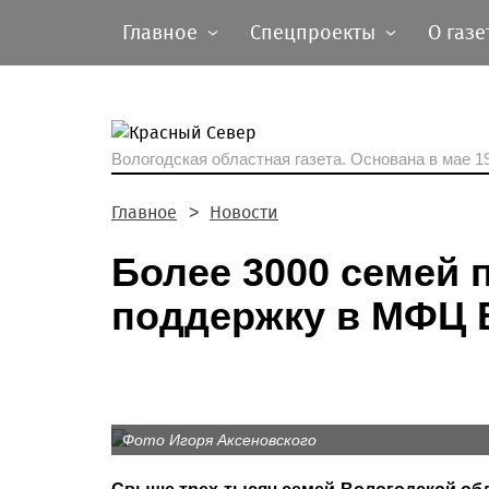
Главное
Спецпроекты
О газе
Вологодская областная газета.
Основана в мае 19
Главное
Новости
Более 3000 семей
поддержку в МФЦ 
Фото Игоря Аксеновского