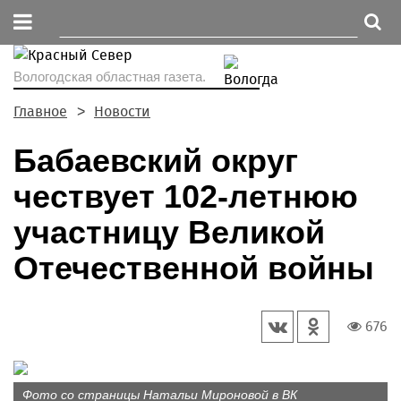
Вологодская областная газета.
Главное
Новости
Бабаевский округ
чествует 102-летнюю
участницу Великой
Отечественной войны
676
Фото со страницы Натальи Мироновой в ВК