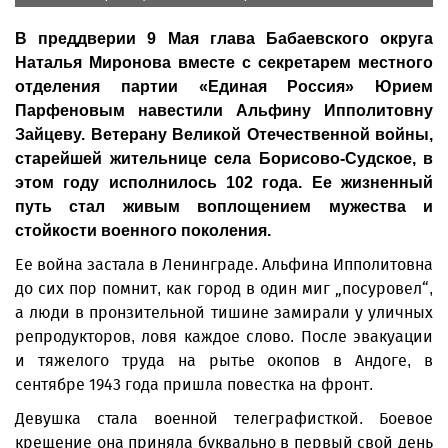
В преддверии 9 Мая глава Бабаевского округа
Наталья Миронова вместе с секретарем местного
отделения партии «Единая Россия» Юрием
Парфеновым навестили Альфину Ипполитовну
Зайцеву. Ветерану Великой Отечественной войны,
старейшей жительнице села Борисово-Судское, в
этом году исполнилось 102 года. Ее жизненный
путь стал живым воплощением мужества и
стойкости военного поколения.
Ее война застала в Ленинграде. Альфина Ипполитовна
до сих пор помнит, как город в один миг „посуровел“,
а люди в пронзительной тишине замирали у уличных
репродукторов, ловя каждое слово. После эвакуации
и тяжелого труда на рытье окопов в Андоге, в
сентябре 1943 года пришла повестка на фронт.
Девушка стала военной телеграфисткой. Боевое
крещение она приняла буквально в первый свой день