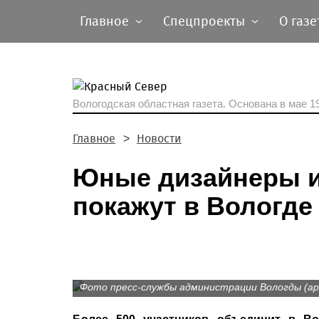
Главное
Спецпроекты
О газе
Вологодская областная газета.
Основана в мае 19
Главное
Новости
Юные дизайнеры и
покажут в Вологде
Фото пресс-службы администрации Вологды (ар