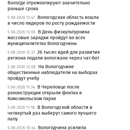
Вологде отремонтируют значительно
раньше срока
Вологодская область вошла
5.08.2026 13:47
в число лидеров по росту рождаемости
В День физкультурника
5.08.2026 13:05
массовые зарядки пройдут во всех
муниципалитетах Вологодчины
26 тысяч идей для развития
5.08.2026 12:37
региона подали вологжане через чат-бот
На Вологодчине
5.08.2026 12:08
общественные наблюдатели на выборах
пройдут учебу
В Череповце после
5.08.2026 11:34
реконструкции открыли фонтан в
Комсомольском парке
В Вологодской области в
5.08.2026 11:18
четвертый раз выберут самого лучшего
папу
Вологодчина усилила
5.08.2026 10:44