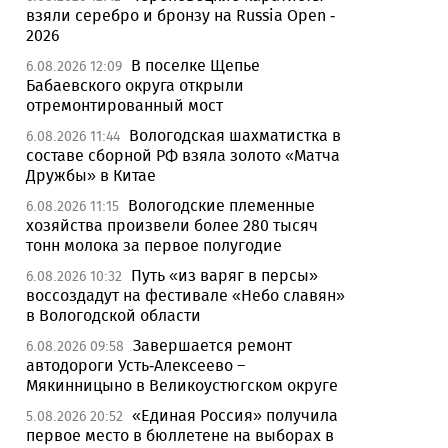
взяли серебро и бронзу на Russia Open -
2026
В поселке Щепье
6.08.2026 12:09
Бабаевского округа открыли
отремонтированный мост
Вологодская шахматистка в
6.08.2026 11:44
составе сборной РФ взяла золото «Матча
Дружбы» в Китае
Вологодские племенные
6.08.2026 11:15
хозяйства произвели более 280 тысяч
тонн молока за первое полугодие
Путь «из варяг в персы»
6.08.2026 10:32
воссоздадут на фестивале «Небо славян»
в Вологодской области
Завершается ремонт
6.08.2026 09:58
автодороги Усть-Алексеево –
Мякинницыно в Великоустюгском округе
«Единая Россия» получила
5.08.2026 20:52
первое место в бюллетене на выборах в