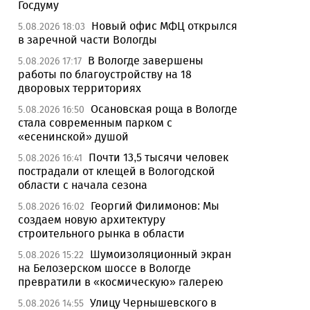
Госдуму
Новый офис МФЦ открылся
5.08.2026 18:03
в заречной части Вологды
В Вологде завершены
5.08.2026 17:17
работы по благоустройству на 18
дворовых территориях
Осановская роща в Вологде
5.08.2026 16:50
стала современным парком с
«есенинской» душой
Почти 13,5 тысячи человек
5.08.2026 16:41
пострадали от клещей в Вологодской
области с начала сезона
Георгий Филимонов: Мы
5.08.2026 16:02
создаем новую архитектуру
строительного рынка в области
Шумоизоляционный экран
5.08.2026 15:22
на Белозерском шоссе в Вологде
превратили в «космическую» галерею
Улицу Чернышевского в
5.08.2026 14:55