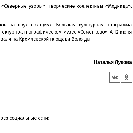
и «Северные узоры», творческие коллективы «Модница»,
мов на двух локациях. Большая культурная программа
тектурно-этнографическом музее «Семенково». А 12 июня
иваля на Кремлевской площади Вологды.
Наталья Лукова
рез социальные сети: