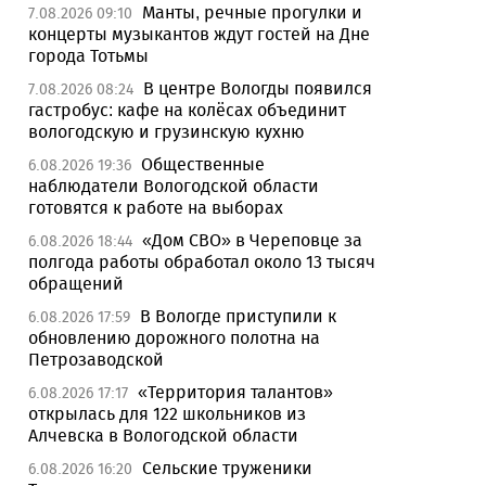
Манты, речные прогулки и
7.08.2026 09:10
концерты музыкантов ждут гостей на Дне
города Тотьмы
В центре Вологды появился
7.08.2026 08:24
гастробус: кафе на колёсах объединит
вологодскую и грузинскую кухню
Общественные
6.08.2026 19:36
наблюдатели Вологодской области
готовятся к работе на выборах
«Дом СВО» в Череповце за
6.08.2026 18:44
полгода работы обработал около 13 тысяч
обращений
В Вологде приступили к
6.08.2026 17:59
обновлению дорожного полотна на
Петрозаводской
«Территория талантов»
6.08.2026 17:17
открылась для 122 школьников из
Алчевска в Вологодской области
Сельские труженики
6.08.2026 16:20