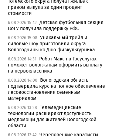
Тотемского округа получат жилье с
правом выкупа за один процент
стоимости
Детская футбольная секция
6.08.2026 15:42
ВоГУ получила поддержку РФС
Уникальный трейл и
6.08.2026 15:08
силовые шоу приготовили округа
Вологодчины ко Дню физкультурника
Робот Макс на Госуслугах
6.08.2026 14:31
поможет вологжанам оформить выплату
на первоклассника
Вологодская область
6.08.2026 14:00
подтвердила курс на полное обеспечение
лесовосстановления семенным
материалом
Телемедицинские
6.08.2026 13:28
технологии расширяют доступность
медпомощи для жителей Вологодской
области
Череповецкие каратисты
6.08.2026 12:42