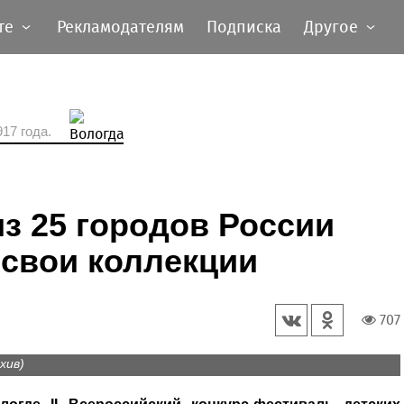
те
Рекламодателям
Подписка
Другое
17 года.
з 25 городов России
 свои коллекции
707
хив)