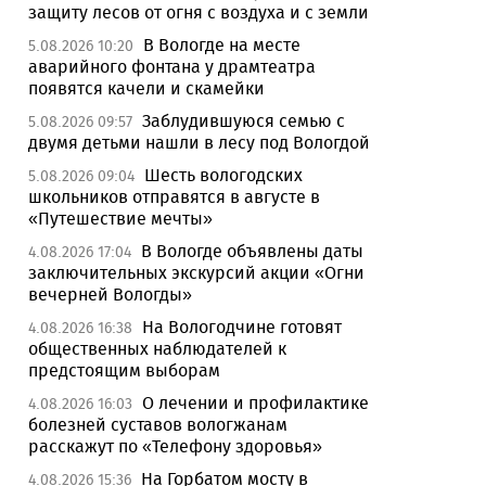
защиту лесов от огня с воздуха и с земли
В Вологде на месте
5.08.2026 10:20
аварийного фонтана у драмтеатра
появятся качели и скамейки
Заблудившуюся семью с
5.08.2026 09:57
двумя детьми нашли в лесу под Вологдой
Шесть вологодских
5.08.2026 09:04
школьников отправятся в августе в
«Путешествие мечты»
В Вологде объявлены даты
4.08.2026 17:04
заключительных экскурсий акции «Огни
вечерней Вологды»
На Вологодчине готовят
4.08.2026 16:38
общественных наблюдателей к
предстоящим выборам
О лечении и профилактике
4.08.2026 16:03
болезней суставов вологжанам
расскажут по «Телефону здоровья»
На Горбатом мосту в
4.08.2026 15:36