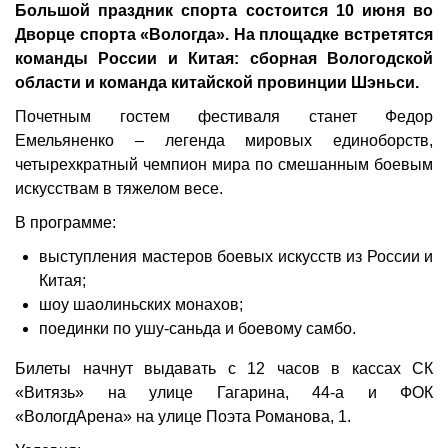
Большой праздник спорта состоится 10 июня во
Дворце спорта «Вологда». На площадке встретятся
команды России и Китая: сборная Вологодской
области и команда китайской провинции Шэньси.
Почетным гостем фестиваля станет Федор
Емельяненко – легенда мировых единоборств,
четырехкратный чемпион мира по смешанным боевым
искусствам в тяжелом весе.
В программе:
выступления мастеров боевых искусств из России и
Китая;
шоу шаолиньских монахов;
поединки по ушу-саньда и боевому самбо.
Билеты начнут выдавать с 12 часов в кассах СК
«Витязь» на улице Гагарина, 44-а и ФОК
«ВологдАрена» на улице Поэта Романова, 1.