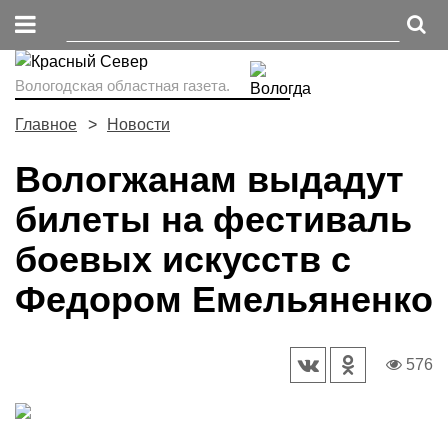
Вологодская областная газета.
Главное
Новости
Вологжанам выдадут
билеты на фестиваль
боевых искусств с
Федором Емельяненко
576