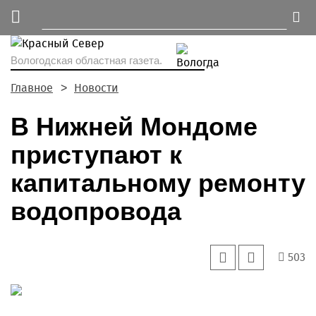
Вологодская областная газета.
Главное
Новости
В Нижней Мондоме
приступают к
капитальному ремонту
водопровода
503