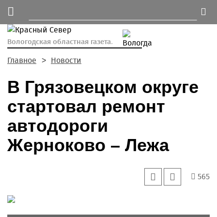
Вологодская областная газета.
Главное
Новости
В Грязовецком округе
стартовал ремонт
автодороги
Жерноково – Лежа
565