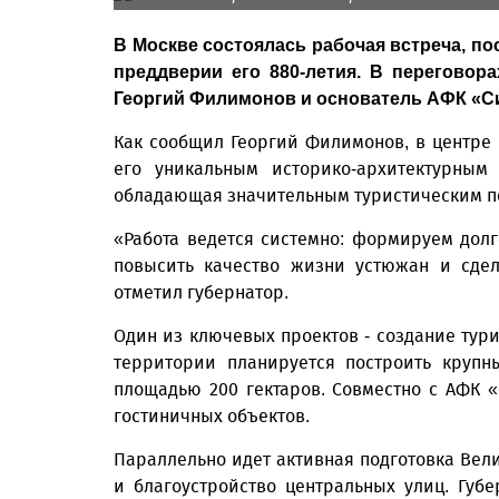
В Москве состоялась рабочая встреча, п
преддверии его 880-летия. В переговор
Георгий Филимонов и основатель АФК «С
Как сообщил Георгий Филимонов, в центре 
его уникальным историко-архитектурным
обладающая значительным туристическим п
«Работа ведется системно: формируем дол
повысить качество жизни устюжан и сдел
отметил губернатор.
Один из ключевых проектов - создание тур
территории планируется построить крупн
площадью 200 гектаров. Совместно с АФК 
гостиничных объектов.
Параллельно идет активная подготовка Вел
и благоустройство центральных улиц. Губе