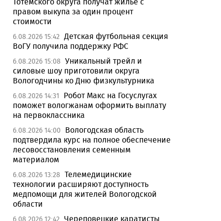
Тотемского округа получат жилье с
правом выкупа за один процент
стоимости
Детская футбольная секция
6.08.2026 15:42
ВоГУ получила поддержку РФС
Уникальный трейл и
6.08.2026 15:08
силовые шоу приготовили округа
Вологодчины ко Дню физкультурника
Робот Макс на Госуслугах
6.08.2026 14:31
поможет вологжанам оформить выплату
на первоклассника
Вологодская область
6.08.2026 14:00
подтвердила курс на полное обеспечение
лесовосстановления семенным
материалом
Телемедицинские
6.08.2026 13:28
технологии расширяют доступность
медпомощи для жителей Вологодской
области
Череповецкие каратисты
6.08.2026 12:42