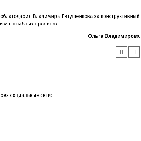
поблагодарил Владимира Евтушенкова за конструктивный
ии масштабных проектов.
Ольга Владимирова
рез социальные сети: