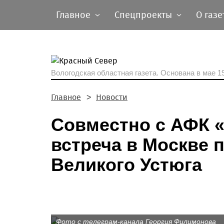
Главное
Спецпроекты
О газе
Вологодская областная газета.
Основана в мае 19
Главное
Новости
Совместно с АФК «
встреча в Москве 
Великого Устюга
Фото с телеграм-канала Георгия Филимонова