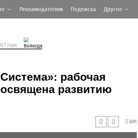
те
Рекламодателям
Подписка
Другое
17 года.
Система»: рабочая
посвящена развитию
691