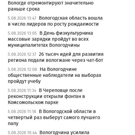
Вологде отремонтируют значительно
раньше срока
Вологодская область вошла
5.08.2026 13:47
в число лидеров по росту рождаемости
В День физкультурника
5.08.2026 13:05
массовые зарядки пройдут во всех
муниципалитетах Вологодчины
26 тысяч идей для развития
5.08.2026 12:37
региона подали вологжане через чат-бот
На Вологодчине
5.08.2026 12:08
общественные наблюдатели на выборах
пройдут учебу
В Череповце после
5.08.2026 11:34
реконструкции открыли фонтан в
Комсомольском парке
В Вологодской области в
5.08.2026 11:18
четвертый раз выберут самого лучшего
папу
Вологодчина усилила
5.08.2026 10:44