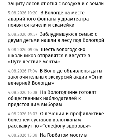
защиту лесов от огня с воздуха и с земли
В Вологде на месте
5.08.2026 10:20
аварийного фонтана у драмтеатра
появятся качели и скамейки
Заблудившуюся семью с
5.08.2026 09:57
двумя детьми нашли в лесу под Вологдой
Шесть вологодских
5.08.2026 09:04
школьников отправятся в августе в
«Путешествие мечты»
В Вологде объявлены даты
4.08.2026 17:04
заключительных экскурсий акции «Огни
вечерней Вологды»
На Вологодчине готовят
4.08.2026 16:38
общественных наблюдателей к
предстоящим выборам
О лечении и профилактике
4.08.2026 16:03
болезней суставов вологжанам
расскажут по «Телефону здоровья»
На Горбатом мосту в
4.08.2026 15:36