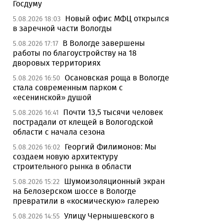
Госдуму
Новый офис МФЦ открылся
5.08.2026 18:03
в заречной части Вологды
В Вологде завершены
5.08.2026 17:17
работы по благоустройству на 18
дворовых территориях
Осановская роща в Вологде
5.08.2026 16:50
стала современным парком с
«есенинской» душой
Почти 13,5 тысячи человек
5.08.2026 16:41
пострадали от клещей в Вологодской
области с начала сезона
Георгий Филимонов: Мы
5.08.2026 16:02
создаем новую архитектуру
строительного рынка в области
Шумоизоляционный экран
5.08.2026 15:22
на Белозерском шоссе в Вологде
превратили в «космическую» галерею
Улицу Чернышевского в
5.08.2026 14:55