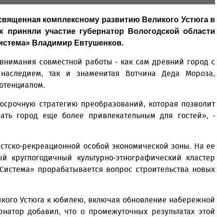
освященная комплексному развитию Великого Устюга в
ах приняли участие губернатор Вологодской области
истема» Владимир Евтушенков.
внимания совместной работы - как сам древний город с
 наследием, так и знаменитая Вотчина Деда Мороза,
отенциалом.
госрочную стратегию преобразований, которая позволит
ать город еще более привлекательным для гостей», -
истско-рекреационной особой экономической зоны. На ее
ый круглогодичный культурно-этнографический кластер
«Система» прорабатывается вопрос строительства новых
икого Устюга к юбилею, включая обновление набережной
рнатор добавил, что о промежуточных результатах этой