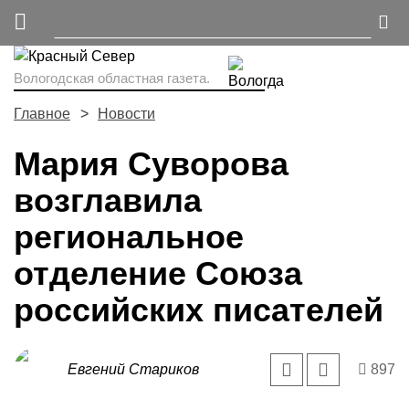
Вологодская областная газета.
Главное
Новости
Мария Суворова
возглавила
региональное
отделение Союза
российских писателей
Евгений Стариков
897