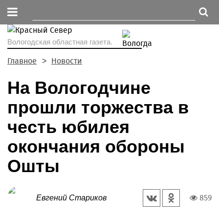
Вологодская областная газета.
Главное
Новости
На Вологодчине
прошли торжества в
честь юбилея
окончания обороны
Ошты
859
Евгений Стариков