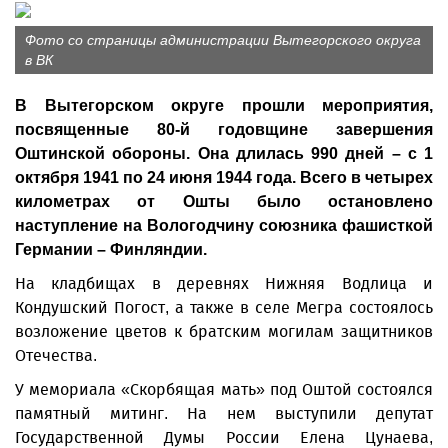
Фото со страницы администрации Вытегорского округа
в ВК
В Вытегорском округе прошли мероприятия,
посвященные 80-й годовщине завершения
Оштинской обороны. Она длилась 990 дней – с 1
октября 1941 по 24 июня 1944 года. Всего в четырех
километрах от Ошты было остановлено
наступление на Вологодчину союзника фашисткой
Германии – Финляндии.
На кладбищах в деревнях Нижняя Водлица и
Кондушский Погост, а также в селе Мегра состоялось
возложение цветов к братским могилам защитников
Отечества.
У мемориала «Скорбящая мать» под Оштой состоялся
памятный митинг. На нем выступили депутат
Государственной Думы России Елена Цунаева,