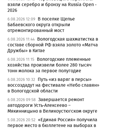
взяли серебро и бронзу на Russia Open -
2026
В поселке Щепье
6.08.2026 12:09
Бабаевского округа открыли
отремонтированный мост
Вологодская шахматистка в
6.08.2026 11:44
составе сборной РФ взяла золото «Матча
Дружбы» в Китае
Вологодские племенные
6.08.2026 11:15
хозяйства произвели более 280 тысяч
тонн молока за первое полугодие
Путь «из варяг в персы»
6.08.2026 10:32
воссоздадут на фестивале «Небо славян»
в Вологодской области
Завершается ремонт
6.08.2026 09:58
автодороги Усть-Алексеево –
Мякинницыно в Великоустюгском округе
«Единая Россия» получила
5.08.2026 20:52
первое место в бюллетене на выборах в