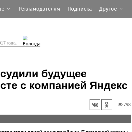
те
Рекламодателям
Подписка
Другое
17 года.
бсудили будущее
сте с компанией Яндекс
798