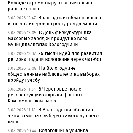
Вологде отремонтируют значительно
раньше срока
Вологодская область вошла
5.08.2026 13:47
в число лидеров по росту рождаемости
В День физкультурника
5.08.2026 13:05
массовые зарядки пройдут во всех
муниципалитетах Вологодчины
26 тысяч идей для развития
5.08.2026 12:37
региона подали вологжане через чат-бот
На Вологодчине
5.08.2026 12:08
общественные наблюдатели на выборах
пройдут учебу
В Череповце после
5.08.2026 11:34
реконструкции открыли фонтан в
Комсомольском парке
В Вологодской области в
5.08.2026 11:18
четвертый раз выберут самого лучшего
папу
Вологодчина усилила
5.08.2026 10:44