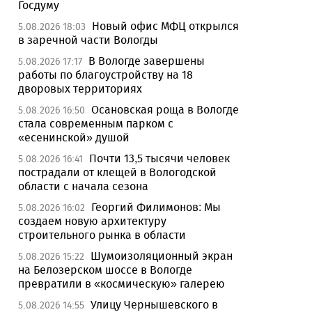
Госдуму
Новый офис МФЦ открылся
5.08.2026 18:03
в заречной части Вологды
В Вологде завершены
5.08.2026 17:17
работы по благоустройству на 18
дворовых территориях
Осановская роща в Вологде
5.08.2026 16:50
стала современным парком с
«есенинской» душой
Почти 13,5 тысячи человек
5.08.2026 16:41
пострадали от клещей в Вологодской
области с начала сезона
Георгий Филимонов: Мы
5.08.2026 16:02
создаем новую архитектуру
строительного рынка в области
Шумоизоляционный экран
5.08.2026 15:22
на Белозерском шоссе в Вологде
превратили в «космическую» галерею
Улицу Чернышевского в
5.08.2026 14:55