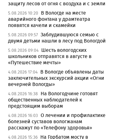
защиту лесов от огня с воздуха и с земли
В Вологде на месте
5.08.2026 10:20
аварийного фонтана у драмтеатра
появятся качели и скамейки
Заблудившуюся семью с
5.08.2026 09:57
двумя детьми нашли в лесу под Вологдой
Шесть вологодских
5.08.2026 09:04
школьников отправятся в августе в
«Путешествие мечты»
В Вологде объявлены даты
4.08.2026 17:04
заключительных экскурсий акции «Огни
вечерней Вологды»
На Вологодчине готовят
4.08.2026 16:38
общественных наблюдателей к
предстоящим выборам
О лечении и профилактике
4.08.2026 16:03
болезней суставов вологжанам
расскажут по «Телефону здоровья»
На Горбатом мосту в
4.08.2026 15:36