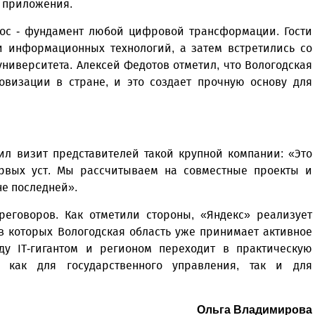
о приложения.
рос - фундамент любой цифровой трансформации. Гости
и информационных технологий, а затем встретились со
университета. Алексей Федотов отметил, что Вологодская
овизации в стране, и это создает прочную основу для
ил визит представителей такой крупной компании: «Это
рвых уст. Мы рассчитываем на совместные проекты и
не последней».
реговоров. Как отметили стороны, «Яндекс» реализует
в которых Вологодская область уже принимает активное
жду IT-гигантом и регионом переходит в практическую
и как для государственного управления, так и для
Ольга Владимирова