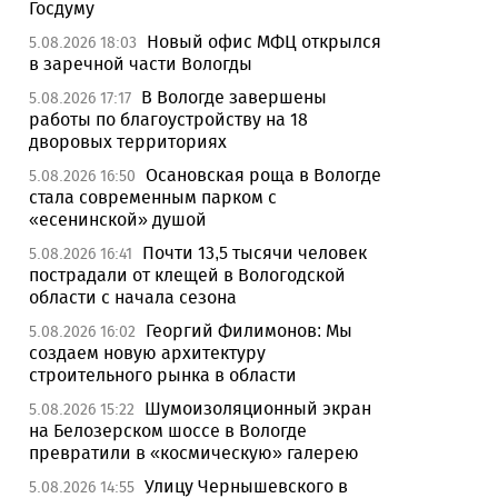
Госдуму
Новый офис МФЦ открылся
5.08.2026 18:03
в заречной части Вологды
В Вологде завершены
5.08.2026 17:17
работы по благоустройству на 18
дворовых территориях
Осановская роща в Вологде
5.08.2026 16:50
стала современным парком с
«есенинской» душой
Почти 13,5 тысячи человек
5.08.2026 16:41
пострадали от клещей в Вологодской
области с начала сезона
Георгий Филимонов: Мы
5.08.2026 16:02
создаем новую архитектуру
строительного рынка в области
Шумоизоляционный экран
5.08.2026 15:22
на Белозерском шоссе в Вологде
превратили в «космическую» галерею
Улицу Чернышевского в
5.08.2026 14:55