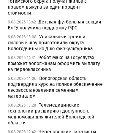
Тотемского округа получат жилье с
правом выкупа за один процент
стоимости
Детская футбольная секция
6.08.2026 15:42
ВоГУ получила поддержку РФС
Уникальный трейл и
6.08.2026 15:08
силовые шоу приготовили округа
Вологодчины ко Дню физкультурника
Робот Макс на Госуслугах
6.08.2026 14:31
поможет вологжанам оформить выплату
на первоклассника
Вологодская область
6.08.2026 14:00
подтвердила курс на полное обеспечение
лесовосстановления семенным
материалом
Телемедицинские
6.08.2026 13:28
технологии расширяют доступность
медпомощи для жителей Вологодской
области
Череповецкие каратисты
6.08.2026 12:42