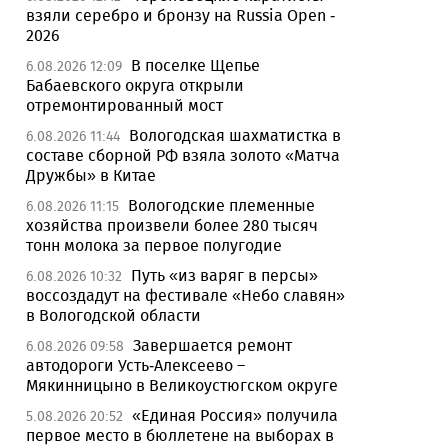
взяли серебро и бронзу на Russia Open -
2026
В поселке Щепье
6.08.2026 12:09
Бабаевского округа открыли
отремонтированный мост
Вологодская шахматистка в
6.08.2026 11:44
составе сборной РФ взяла золото «Матча
Дружбы» в Китае
Вологодские племенные
6.08.2026 11:15
хозяйства произвели более 280 тысяч
тонн молока за первое полугодие
Путь «из варяг в персы»
6.08.2026 10:32
воссоздадут на фестивале «Небо славян»
в Вологодской области
Завершается ремонт
6.08.2026 09:58
автодороги Усть-Алексеево –
Мякинницыно в Великоустюгском округе
«Единая Россия» получила
5.08.2026 20:52
первое место в бюллетене на выборах в