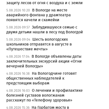
защиту лесов от огня с воздуха и с земли
В Вологде на месте
5.08.2026 10:20
аварийного фонтана у драмтеатра
появятся качели и скамейки
Заблудившуюся семью с
5.08.2026 09:57
двумя детьми нашли в лесу под Вологдой
Шесть вологодских
5.08.2026 09:04
школьников отправятся в августе в
«Путешествие мечты»
В Вологде объявлены даты
4.08.2026 17:04
заключительных экскурсий акции «Огни
вечерней Вологды»
На Вологодчине готовят
4.08.2026 16:38
общественных наблюдателей к
предстоящим выборам
О лечении и профилактике
4.08.2026 16:03
болезней суставов вологжанам
расскажут по «Телефону здоровья»
На Горбатом мосту в
4.08.2026 15:36