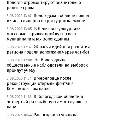
Вологде отремонтируют значительно
раньше срока
Вологодская область вошла
5.08.2026 13:47
в число лидеров по росту рождаемости
В День физкультурника
5.08.2026 13:05
массовые зарядки пройдут во всех
муниципалитетах Вологодчины
26 тысяч идей для развития
5.08.2026 12:37
региона подали вологжане через чат-бот
На Вологодчине
5.08.2026 12:08
общественные наблюдатели на выборах
пройдут учебу
В Череповце после
5.08.2026 11:34
реконструкции открыли фонтан в
Комсомольском парке
В Вологодской области в
5.08.2026 11:18
четвертый раз выберут самого лучшего
папу
Вологодчина усилила
5.08.2026 10:44