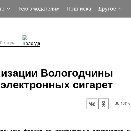
те
Рекламодателям
Подписка
Другое
17 года.
изации Вологодчины
электронных сигарет
1205