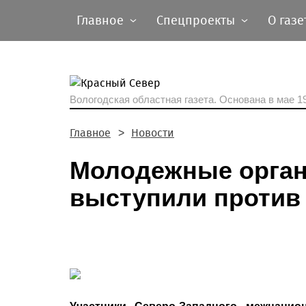
Главное
Спецпроекты
О газе
Вологодская областная газета.
Основана в мае 19
Главное
Новости
Молодежные орган
выступили против 