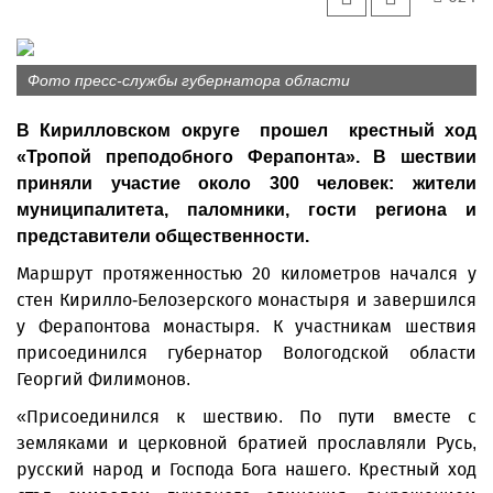
Фото пресс-службы губернатора области
В Кирилловском округе прошел крестный ход
«Тропой преподобного Ферапонта». В шествии
приняли участие около 300 человек: жители
муниципалитета, паломники, гости региона и
представители общественности.
Маршрут протяженностью 20 километров начался у
стен Кирилло-Белозерского монастыря и завершился
у Ферапонтова монастыря. К участникам шествия
присоединился губернатор Вологодской области
Георгий Филимонов.
«Присоединился к шествию. По пути вместе с
земляками и церковной братией прославляли Русь,
русский народ и Господа Бога нашего. Крестный ход