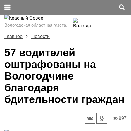
Вологодская областная газета.
Главное
Новости
57 водителей
оштрафованы на
Вологодчине
благодаря
бдительности граждан
997