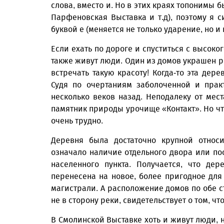
слова, вместо и. Но в этих краях топонимы 
Парфеновская Выставка и т.д), поэтому я 
буквой е (меняется не только ударение, но и 
Если ехать по дороге и спуститься с высоког
также живут люди. Один из домов украшен 
встречать такую красоту! Когда-то эта дере
Судя по очертаниям заболоченной и прак
несколько веков назад. Неподалеку от мес
памятник природы урочище «Контакт». Но что
очень трудно.
Деревня была достаточно крупной относи
означало наличие отдельного двора или по
населенного пункта. Получается, что де
перенесена на новое, более пригодное для
магистрали. А расположение домов по обе с
не в сторону реки, свидетельствует о том, ч
В Смолинской Выставке хоть и живут люди, 