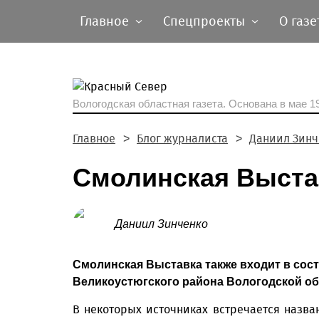
Главное
Спецпроекты
О газе
Вологодская областная газета.
Основана в мае 19
Главное
Блог журналиста
Даниил Зинч
Смолинская Выста
Даниил Зинченко
Смолинская Выставка также входит в сос
Великоустюгского района Вологодской об
В некоторых источниках встречается назван