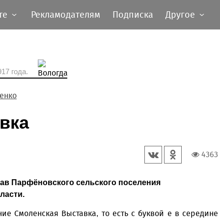
те
Рекламодателям
Подписка
Другое
17 года.
енко
вка
4363
тав Парфёновского сельского поселения
ласти.
ие Смоленская Выставка, то есть с буквой е в середине