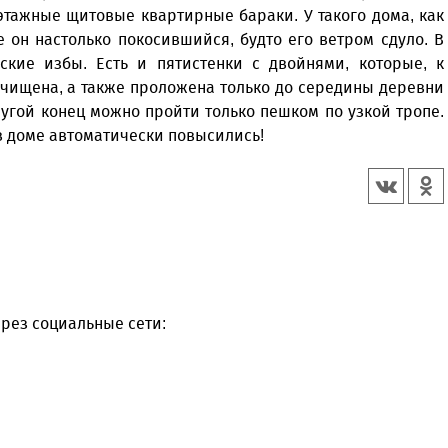
оэтажные щитовые квартирные бараки. У такого дома, как
е он настолько покосившийся, будто его ветром сдуло. В
ские избы. Есть и пятистенки с двойнями, которые, к
очищена, а также проложена только до середины деревни
ругой конец можно пройти только пешком по узкой тропе.
т в доме автоматически повысились!
рез социальные сети: