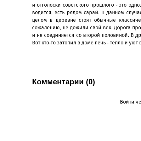
и отголоски советского прошлого - это одн
водится, есть рядом сарай. В данном случа
целом в деревне стоят обычные классиче
сожалению, не дожили свой век. Дорога пр
и не соединяется со второй половиной. В д
Вот кто-то затопил в доме печь - тепло и ую
Комментарии (0)
Войти че