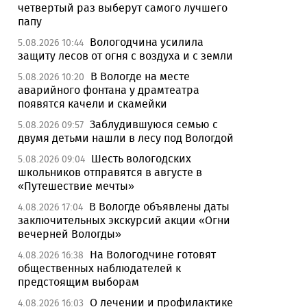
четвертый раз выберут самого лучшего
папу
Вологодчина усилила
5.08.2026 10:44
защиту лесов от огня с воздуха и с земли
В Вологде на месте
5.08.2026 10:20
аварийного фонтана у драмтеатра
появятся качели и скамейки
Заблудившуюся семью с
5.08.2026 09:57
двумя детьми нашли в лесу под Вологдой
Шесть вологодских
5.08.2026 09:04
школьников отправятся в августе в
«Путешествие мечты»
В Вологде объявлены даты
4.08.2026 17:04
заключительных экскурсий акции «Огни
вечерней Вологды»
На Вологодчине готовят
4.08.2026 16:38
общественных наблюдателей к
предстоящим выборам
О лечении и профилактике
4.08.2026 16:03