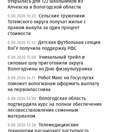
открылась для 122 школьников из
Алчевска в Вологодской области
Сельские труженики
6.08.2026 16:20
Тотемского округа получат жилье с
правом выкупа за один процент
стоимости
Детская футбольная секция
6.08.2026 15:42
ВоГУ получила поддержку РФС
Уникальный трейл и
6.08.2026 15:08
силовые шоу приготовили округа
Вологодчины ко Дню физкультурника
Робот Макс на Госуслугах
6.08.2026 14:31
поможет вологжанам оформить выплату
на первоклассника
Вологодская область
6.08.2026 14:00
подтвердила курс на полное обеспечение
лесовосстановления семенным
материалом
Телемедицинские
6.08.2026 13:28
технологии расширяют доступность