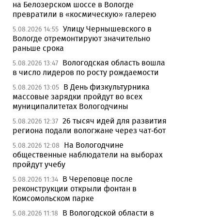
на Белозерском шоссе в Вологде
превратили в «космическую» галерею
Улицу Чернышевского в
5.08.2026 14:55
Вологде отремонтируют значительно
раньше срока
Вологодская область вошла
5.08.2026 13:47
в число лидеров по росту рождаемости
В День физкультурника
5.08.2026 13:05
массовые зарядки пройдут во всех
муниципалитетах Вологодчины
26 тысяч идей для развития
5.08.2026 12:37
региона подали вологжане через чат-бот
На Вологодчине
5.08.2026 12:08
общественные наблюдатели на выборах
пройдут учебу
В Череповце после
5.08.2026 11:34
реконструкции открыли фонтан в
Комсомольском парке
В Вологодской области в
5.08.2026 11:18