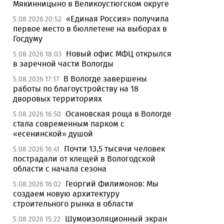
Мякинницыно в Великоустюгском округе
«Единая Россия» получила
5.08.2026 20:52
первое место в бюллетене на выборах в
Госдуму
Новый офис МФЦ открылся
5.08.2026 18:03
в заречной части Вологды
В Вологде завершены
5.08.2026 17:17
работы по благоустройству на 18
дворовых территориях
Осановская роща в Вологде
5.08.2026 16:50
стала современным парком с
«есенинской» душой
Почти 13,5 тысячи человек
5.08.2026 16:41
пострадали от клещей в Вологодской
области с начала сезона
Георгий Филимонов: Мы
5.08.2026 16:02
создаем новую архитектуру
строительного рынка в области
Шумоизоляционный экран
5.08.2026 15:22