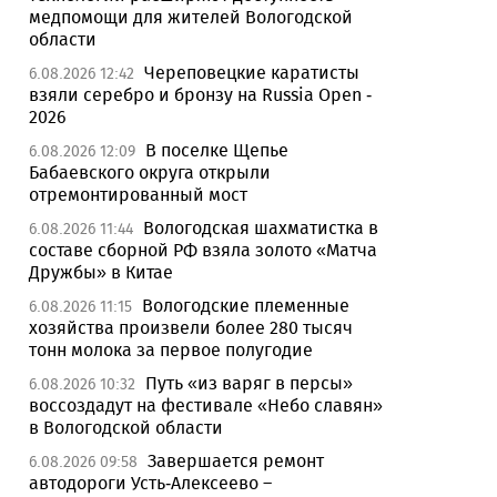
медпомощи для жителей Вологодской
области
Череповецкие каратисты
6.08.2026 12:42
взяли серебро и бронзу на Russia Open -
2026
В поселке Щепье
6.08.2026 12:09
Бабаевского округа открыли
отремонтированный мост
Вологодская шахматистка в
6.08.2026 11:44
составе сборной РФ взяла золото «Матча
Дружбы» в Китае
Вологодские племенные
6.08.2026 11:15
хозяйства произвели более 280 тысяч
тонн молока за первое полугодие
Путь «из варяг в персы»
6.08.2026 10:32
воссоздадут на фестивале «Небо славян»
в Вологодской области
Завершается ремонт
6.08.2026 09:58
автодороги Усть-Алексеево –