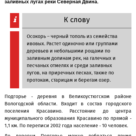
заливных лугах реки Северная Двина.
К слову
Осокорь – черный тополь из семейства
ивовых. Растет одиночно или группами
деревьев и небольшими рощами по
заливным долинам рек, на галечных и
песчаных отмелях и среди заливных
лугов, на приречных песках, также по
протокам, старицам и берегам озер.
Подгорье - деревня в Великоустюгском районе
Вологодской области. Входит в состав городского
поселения Красавино. Расстояние до центра
муниципального образования Красавино по прямой -
1,1 км. По переписи 2002 года население - 10 человек.
До деревни Подгорье можно добраться двумя