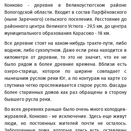
Конково - деревня в Великоустюгском районе
Вологодской области. Входит в состав Парфёновского
(ныне Заречного) сельского поселения. Расстояние до
районного центра Великого Устюга - 29,5 км, до центра
муниципального образования Карасово - 18 км.
Все деревни стоят на каком-нибудь тракте-пути, либо
водном, либо сухопутном. Даже если река находится в
километре от деревни, то это не значит, что ее не
было рядом в более древние времена. Вблизи есть
озеро-старица, которое по ширине совпадает с
нынешним руслом реки Юг, а по контурам на карте со
спутника четко прослеживается старое русло. Фасады
более старинных домов как раз обращены в сторону
бывшего русла реки.
Во всех деревнях раньше было очень много колодцев-
журавлей, Конково - не исключение. Здесь еще живут
люди, но постоянных жителей почти не осталось.
Заброшенные дома, которые здесь есть, оставлены