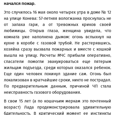
начался пожар.
Это случилось 16 мая около четырех утра в доме № 12
на улице Конева: 57-летняя вологжанка проснулась не
от запаха гари, а от тревожных криков своей
любимицы. Открыв глаза, женщина увидела, что
комната уже наполнена дымом: огонь вспыхнул на
кухне в коробе с газовой трубой. Не растерявшись,
хозяйка сразу вызвала пожарных и вместе с кошкой
вышла на улицу. Расчеты МЧС прибыли оперативно,
спасатели помогли эвакуироваться еще пятерым
жильцам подъезда, среди которых оказался ребенок.
Еще один человек покинул здание сам. Огонь был
локализован в кратчайшие сроки, никто не пострадал.
По предварительным данным, причиной ЧП стала
неисправность газового оборудования.
В свои 15 лет (а по кошачьим меркам это почтенный
возраст) Лада продемонстрировала удивительную
бдительность. В критический момент ее инстинкты