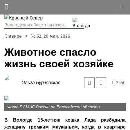
Вологодская областная газета.
Главное
№ 52, 20 мая, 2026
Животное спасло
жизнь своей хозяйке
2550
Ольга Бурчевская
Фото ГУ МЧС России по Вологодской области
В Вологде 15-летняя кошка Лада разбудила
женщину громким мяуканьем, когда в квартире