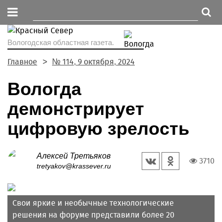
Вологодская областная газета.
Главное
№ 114, 9 октября, 2024
Вологда
демонстрирует
цифровую зрелость
Алексей Третьяков
3710
tretyakov@krassever.ru
Свои яркие и необычные технологические
решения на форуме представили более 20