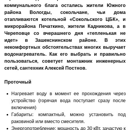
коммунального блага остались жители Южного
района Вологды, сокольчане, чьи дома
отапливаются котельной «Сокольского ЦБК», и
микрорайона Печаткино, жители Кадникова, а в
Череповце со вчерашнего дня «тепленькая не
идет» в Зашекснинском районе. В этих
некомфортных обстоятельствах многих выручает
водонагреватель. Как его выбрать и правильно
пользоваться, советует монтажник инженерных
сетей, сантехник Алексей Постнов.
Проточный
Нагревает воду в момент ее прохождения через
устройство (горячая вода поступает сразу после
включения)
Габариты: компактный, можно установить под
раковиной или вместо смесителя.
Энергопотребление: мощность до 30 кВт, зачастую к