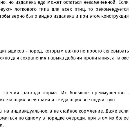
но, но издалека еда может остаться незамеченной. Если
овую» лоткового типа для всех птиц, то рекомендуется
тобы зерно было видно издалека и при этом конструкция
щильщиков - пород, которым важно не просто склевывать
 нужно для сохранения навыка добычи пропитания, а также
и зрения расхода корма. Их большое преимущество -
рилетающих всей стаей и съедающих все подчистую.
 на индивидуальное, а не стайное кормление. Даже если
омиться по одному в порядке очереди, при этом их более
и.