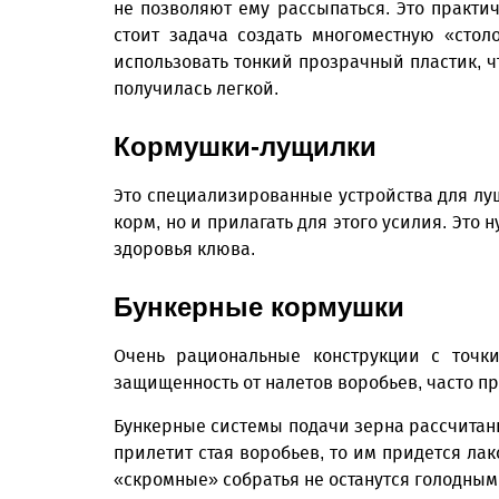
не позволяют ему рассыпаться. Это практич
стоит задача создать многоместную «стол
использовать тонкий прозрачный пластик, ч
получилась легкой.
Кормушки-лущилки
Это специализированные устройства для лу
корм, но и прилагать для этого усилия. Это
здоровья клюва.
Бункерные кормушки
Очень рациональные конструкции с точк
защищенность от налетов воробьев, часто п
Бункерные системы подачи зерна рассчитаны
прилетит стая воробьев, то им придется лак
«скромные» собратья не останутся голодным