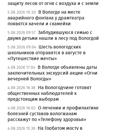
защиту лесов от огня с воздуха и с земли
В Вологде на месте
5.08.2026 10:20
аварийного фонтана у драмтеатра
появятся качели и скамейки
Заблудившуюся семью с
5.08.2026 09:57
двумя детьми нашли в лесу под Вологдой
Шесть вологодских
5.08.2026 09:04
школьников отправятся в августе в
«Путешествие мечты»
В Вологде объявлены даты
4.08.2026 17:04
заключительных экскурсий акции «Огни
вечерней Вологды»
На Вологодчине готовят
4.08.2026 16:38
общественных наблюдателей к
предстоящим выборам
О лечении и профилактике
4.08.2026 16:03
болезней суставов вологжанам
расскажут по «Телефону здоровья»
На Горбатом мосту в
4.08.2026 15:36