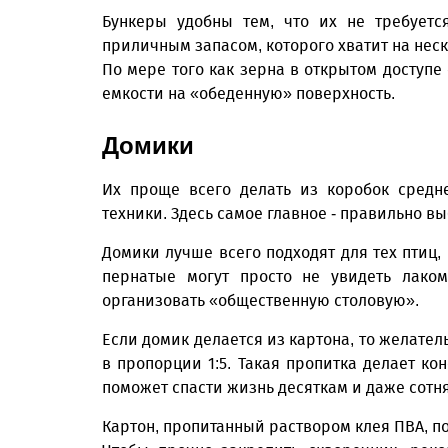
Бункеры удобны тем, что их не требуетс
приличным запасом, которого хватит на неск
По мере того как зерна в открытом доступе
емкости на «обеденную» поверхность.
Домики
Их проще всего делать из коробок средн
техники. Здесь самое главное - правильно в
Домики лучше всего подходят для тех птиц,
пернатые могут просто не увидеть лаком
организовать «общественную столовую».
Если домик делается из картона, то желател
в пропорции 1:5. Такая пропитка делает ко
поможет спасти жизнь десяткам и даже сотн
Картон, пропитанный раствором клея ПВА, п