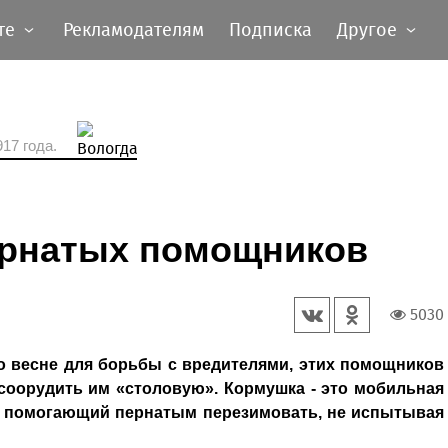
те
Рекламодателям
Подписка
Другое
17 года.
ернатых помощников
5030
о весне для борьбы с вредителями, этих помощников
 соорудить им «столовую». Кормушка - это мобильная
м, помогающий пернатым перезимовать, не испытывая