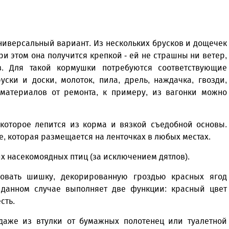
ниверсальный вариант. Из нескольких брусков и дощечек
и этом она получится крепкой - ей не страшны ни ветер,
в. Для такой кормушки потребуются соответствующие
ски и доски, молоток, пила, дрель, наждачка, гвозди,
 материалов от ремонта, к примеру, из вагонки можно
 которое лепится из корма и вязкой съедобной основы.
е, которая размещается на ленточках в любых местах.
их насекомоядных птиц (за исключением дятлов).
зовать шишку, декорированную гроздью красных ягод
 данном случае выполняет две функции: красный цвет
сть.
 даже из втулки от бумажных полотенец или туалетной