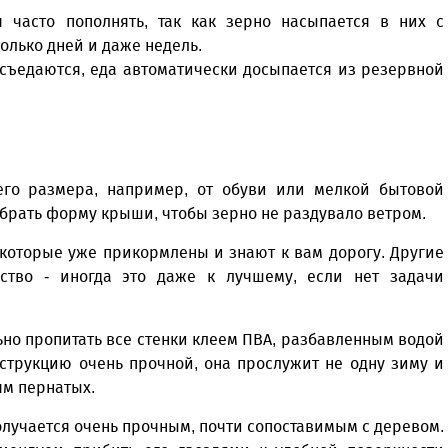
я часто пополнять, так как зерно насыпается в них с
олько дней и даже недель.
 съедаются, еда автоматически досыпается из резервной
его размера, например, от обуви или мелкой бытовой
ыбрать форму крыши, чтобы зерно не раздувало ветром.
 которые уже прикормлены и знают к вам дорогу. Другие
ство - иногда это даже к лучшему, если нет задачи
ьно пропитать все стенки клеем ПВА, разбавленным водой
нструкцию очень прочной, она прослужит не одну зиму и
ям пернатых.
олучается очень прочным, почти сопоставимым с деревом.