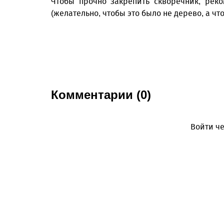
Чтобы прочно закрепить скворечник, рек
(желательно, чтобы это было не дерево, а что
Комментарии (0)
Войти че