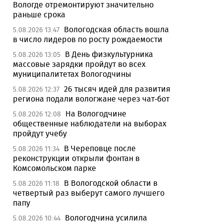
Вологде отремонтируют значительно
раньше срока
Вологодская область вошла
5.08.2026 13:47
в число лидеров по росту рождаемости
В День физкультурника
5.08.2026 13:05
массовые зарядки пройдут во всех
муниципалитетах Вологодчины
26 тысяч идей для развития
5.08.2026 12:37
региона подали вологжане через чат-бот
На Вологодчине
5.08.2026 12:08
общественные наблюдатели на выборах
пройдут учебу
В Череповце после
5.08.2026 11:34
реконструкции открыли фонтан в
Комсомольском парке
В Вологодской области в
5.08.2026 11:18
четвертый раз выберут самого лучшего
папу
Вологодчина усилила
5.08.2026 10:44