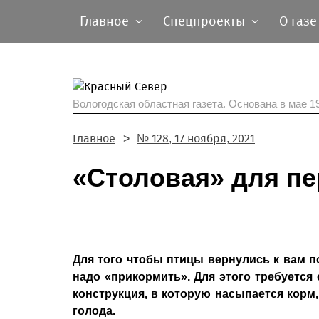
Главное
Спецпроекты
О газе
Вологодская областная газета.
Основана в мае 19
Главное
№ 128, 17 ноября, 2021
«Столовая» для п
Для того чтобы птицы вернулись к вам п
надо «прикормить». Для этого требуется
конструкция, в которую насыпается кор
голода.