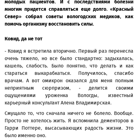
молодых пациентов. И с последствиями болезни
многим придется справляться еще долго. «Красный
Север» собрал советы вологодских медиков, как
помочь организму восстановить силы.
Ковид, да не тот
- Ковид я встретила вторично. Первый раз перенесла
очень тяжело, но все было стандартно: задыхалась,
кашель, слабость. Было понятно, что делать и как
стараться выкарабкаться. Получилось, спасибо
врачам. А вот омикрон оказался для меня полным
неприятным сюрпризом, - делится своими
ощущениями уроженка Вологды, известный
карьерный консультант Алена Владимирская.
Смущало то, что сначала ничего не болело. Вообще.
Просто не хотелось жить. Я вспомнила дементоров в
Гарри Поттере, высасывающих радость жизни. Это
было именно оно.