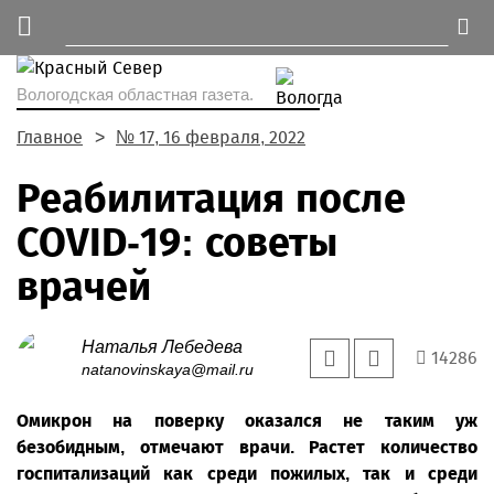
Вологодская областная газета.
Главное
№ 17, 16 февраля, 2022
Реабилитация после
COVID-19: советы
врачей
Наталья Лебедева
14286
natanovinskaya@mail.ru
Омикрон на поверку оказался не таким уж
безобидным, отмечают врачи. Растет количество
госпитализаций как среди пожилых, так и среди