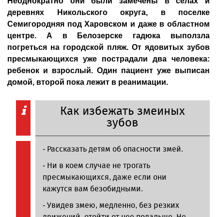
Неоднократно они были замечены в селах и
деревнях Никольского округа, в поселке
Семигородняя под Харовском и даже в областном
центре. А в Белозерске гадюка выползла
погреться на городской пляж. От ядовитых зубов
пресмыкающихся уже пострадали два человека:
ребенок и взрослый. Один пациент уже выписан
домой, второй пока лежит в реанимации.
Как избежать змеиных
зубов
- Рассказать детям об опасности змей.
- Ни в коем случае не трогать
пресмыкающихся, даже если они
кажутся вам безобидными.
- Увидев змею, медленно, без резких
движений, отойти от нее подальше. Не