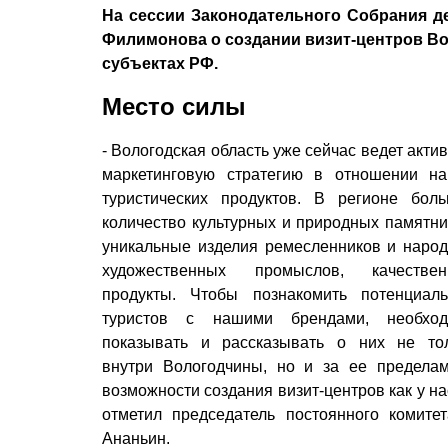
На сессии Законодательного Собрания д
Филимонова о создании визит-центров Вол
субъектах РФ.
Место силы
- Вологодская область уже сейчас ведет акти
маркетинговую стратегию в отношении н
туристических продуктов. В регионе бол
количество культурных и природных памятни
уникальные изделия ремесленников и наро
художественных промыслов, качествен
продукты. Чтобы познакомить потенциал
туристов с нашими брендами, необход
показывать и рассказывать о них не то
внутри Вологодчины, но и за ее предела
возможности создания визит-центров как у на
отметил председатель постоянного комите
Ананьин.