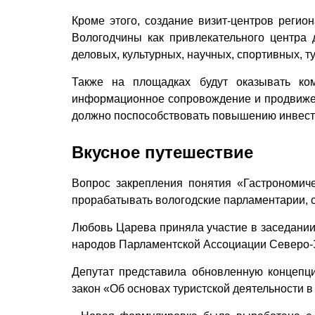
Кроме этого, создание визит-центров реги
Вологодчины как привлекательного центра
деловых, культурных, научных, спортивных, т
Также на площадках будут оказывать ко
информационное сопровождение и продвижен
должно поспособствовать повышению инвест
Вкусное путешествие
Вопрос закрепления понятия «Гастрономич
прорабатывать вологодские парламентарии, 
Любовь Царева приняла участие в заседании
народов Парламентской Ассоциации Северо-З
Депутат представила обновленную концепц
закон «Об основах туристской деятельности в