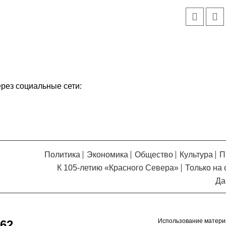
ерез социальные сети:
Политика
Экономика
Общество
Культура
П
К 105-летию «Красного Севера»
Только на 
Да
Использование матери
62,