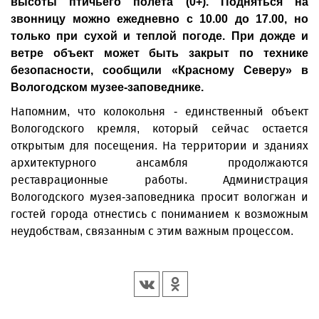
высоты птичьего полета (0+). Подняться на
звонницу можно ежедневно с 10.00 до 17.00, но
только при сухой и теплой погоде. При дожде и
ветре объект может быть закрыт по технике
безопасности, сообщили «Красному Северу» в
Вологодском музее-заповеднике.
Напомним, что колокольня - единственный объект
Вологодского кремля, который сейчас остается
открытым для посещения. На территории и зданиях
архитектурного ансамбля продолжаются
реставрационные работы. Администрация
Вологодского музея-заповедника просит вологжан и
гостей города отнестись с пониманием к возможным
неудобствам, связанным с этим важным процессом.