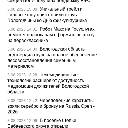
секция ВоГУ получила поддержку РФС
Уникальный трейл и
6.08.2026 15:08
силовые шоу приготовили округа
Вологодчины ко Дню физкультурника
Робот Макс на Госуслугах
6.08.2026 14:31
поможет вологжанам оформить выплату
на первоклассника
Вологодская область
6.08.2026 14:00
подтвердила курс на полное обеспечение
лесовосстановления семенным
материалом
Телемедицинские
6.08.2026 13:28
технологии расширяют доступность
медпомощи для жителей Вологодской
области
Череповецкие каратисты
6.08.2026 12:42
взяли серебро и бронзу на Russia Open -
2026
В поселке Щепье
6.08.2026 12:09
Бабаевского округа открыли