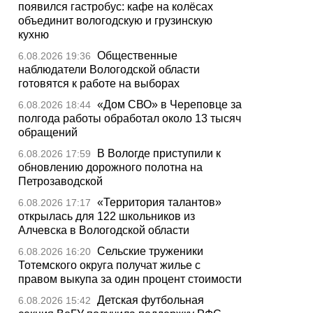
появился гастробус: кафе на колёсах
объединит вологодскую и грузинскую
кухню
Общественные
6.08.2026 19:36
наблюдатели Вологодской области
готовятся к работе на выборах
«Дом СВО» в Череповце за
6.08.2026 18:44
полгода работы обработал около 13 тысяч
обращений
В Вологде приступили к
6.08.2026 17:59
обновлению дорожного полотна на
Петрозаводской
«Территория талантов»
6.08.2026 17:17
открылась для 122 школьников из
Алчевска в Вологодской области
Сельские труженики
6.08.2026 16:20
Тотемского округа получат жилье с
правом выкупа за один процент стоимости
Детская футбольная
6.08.2026 15:42