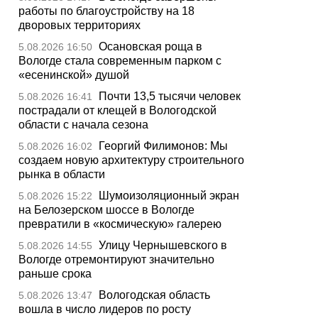
работы по благоустройству на 18
дворовых территориях
Осановская роща в
5.08.2026 16:50
Вологде стала современным парком с
«есенинской» душой
Почти 13,5 тысячи человек
5.08.2026 16:41
пострадали от клещей в Вологодской
области с начала сезона
Георгий Филимонов: Мы
5.08.2026 16:02
создаем новую архитектуру строительного
рынка в области
Шумоизоляционный экран
5.08.2026 15:22
на Белозерском шоссе в Вологде
превратили в «космическую» галерею
Улицу Чернышевского в
5.08.2026 14:55
Вологде отремонтируют значительно
раньше срока
Вологодская область
5.08.2026 13:47
вошла в число лидеров по росту