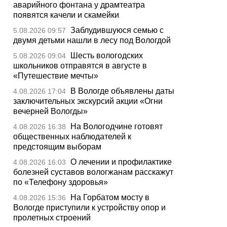
аварийного фонтана у драмтеатра
появятся качели и скамейки
Заблудившуюся семью с
5.08.2026 09:57
двумя детьми нашли в лесу под Вологдой
Шесть вологодских
5.08.2026 09:04
школьников отправятся в августе в
«Путешествие мечты»
В Вологде объявлены даты
4.08.2026 17:04
заключительных экскурсий акции «Огни
вечерней Вологды»
На Вологодчине готовят
4.08.2026 16:38
общественных наблюдателей к
предстоящим выборам
О лечении и профилактике
4.08.2026 16:03
болезней суставов вологжанам расскажут
по «Телефону здоровья»
На Горбатом мосту в
4.08.2026 15:36
Вологде приступили к устройству опор и
пролетных строений