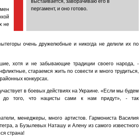
выстаивается, заворачиваю его в
пергамент, и оно готово.
емен
охой
х не
 вытегоры очень дружелюбные и никогда не делили их по
шие, хотя и не забывающие традиции своего народа, -
онфликтные, стараемся жить по совести и много трудиться,
 районных конкурсах.
 участвует в боевых действиях на Украине. «Если мы будем
м до того, что нацисты сами к нам придут», - так
атели, менеджеры, много артистов. Гармониста Василия
тегра, а Бузылевых Наташу и Алену из самого известного
ся страна!