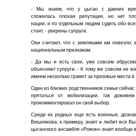
- Мы знаем, что у цыган с давних вр
сложилась плохая репутация, но нет пл
нации, и по отдельным людям судить обо все
стоит, - уверены супруги.
Они считают, что с земляками им повезло:
национальным признакам.
- Да мы и есть свои, уже совсем обрусев
объясняют супруги. - К тому же совсем не к
имеем несколько грамот за призовые места в
Один из близких родственников семьи сейчас
прятаться от мобилизации, так доживе
прокомментировал он свой выбор.
Среди их родных еще есть военные, дознав
Вишнякова, к примеру, знает и любит вся Вы
цыганского ансамбля «Ромэн» знает вообще в