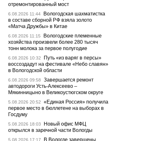
отремонтированный мост
Вологодская шахматистка
6.08.2026 11:44
в составе сборной РФ взяла золото
«Матча Дружбы» в Китае
Вологодские племенные
6.08.2026 11:15
хозяйства произвели более 280 тысяч
тонн молока за первое полугодие
Путь «из варяг в персы»
6.08.2026 10:32
воссоздадут на фестивале «Небо славян»
в Вологодской области
Завершается ремонт
6.08.2026 09:58
автодороги Усть-Алексеево –
Мякинницыно в Великоустюгском округе
«Единая Россия» получила
5.08.2026 20:52
первое место в бюллетене на выборах в
Госдуму
Новый офис МФЦ
5.08.2026 18:03
открылся в заречной части Вологды
В Вологде завершены
5.08.2026 17:17