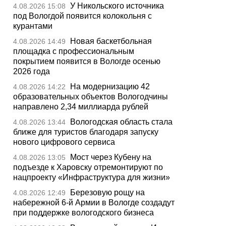
У Никольского источника
4.08.2026 15:08
под Вологдой появится колокольня с
курантами
Новая баскетбольная
4.08.2026 14:49
площадка с профессиональным
покрытием появится в Вологде осенью
2026 года
На модернизацию 42
4.08.2026 14:22
образовательных объектов Вологодчины
направлено 2,34 миллиарда рублей
Вологодская область стала
4.08.2026 13:44
ближе для туристов благодаря запуску
нового цифрового сервиса
Мост через Кубену на
4.08.2026 13:05
подъезде к Харовску отремонтируют по
нацпроекту «Инфраструктура для жизни»
Березовую рощу на
4.08.2026 12:49
набережной 6-й Армии в Вологде создадут
при поддержке вологодского бизнеса