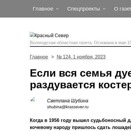
Главное
Спецпроекты
О газе
Вологодская областная газета.
Основана в мае 19
Главное
№ 124, 1 ноября, 2023
Если вся семья дуе
раздувается косте
Светлана Шубина
shubina@krassever.ru
Когда в 1956 году вышел судьбоносный д
кочевому народу пришлось сдать лошадей в