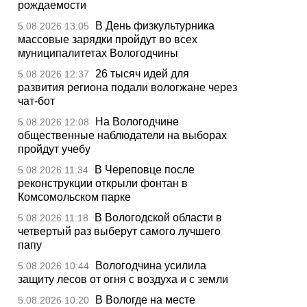
рождаемости
В День физкультурника
5.08.2026 13:05
массовые зарядки пройдут во всех
муниципалитетах Вологодчины
26 тысяч идей для
5.08.2026 12:37
развития региона подали вологжане через
чат-бот
На Вологодчине
5.08.2026 12:08
общественные наблюдатели на выборах
пройдут учебу
В Череповце после
5.08.2026 11:34
реконструкции открыли фонтан в
Комсомольском парке
В Вологодской области в
5.08.2026 11:18
четвертый раз выберут самого лучшего
папу
Вологодчина усилила
5.08.2026 10:44
защиту лесов от огня с воздуха и с земли
В Вологде на месте
5.08.2026 10:20