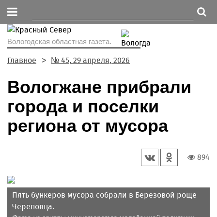
Вологодская областная газета.
Главное
№ 45, 29 апреля, 2026
Вологжане прибрали
города и поселки
региона от мусора
894
Пять бункеров мусора собрали в Березовой роще
Череповца.