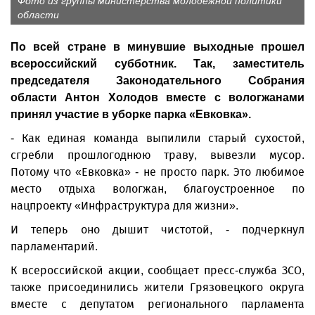
Фото из группы министерства молодежной политики
области
По всей стране в минувшие выходные прошел
всероссийский субботник. Так, заместитель
председателя Законодательного Собрания
области Антон Холодов вместе с вологжанами
принял участие в уборке парка «Евковка».
- Как единая команда выпилили старый сухостой,
сгребли прошлогоднюю траву, вывезли мусор.
Потому что «Евковка» - не просто парк. Это любимое
место отдыха вологжан, благоустроенное по
нацпроекту «Инфраструктура для жизни».
И теперь оно дышит чистотой, - подчеркнул
парламентарий.
К всероссийской акции, сообщает пресс-служба ЗСО,
также присоединились жители Грязовецкого округа
вместе с депутатом регионального парламента