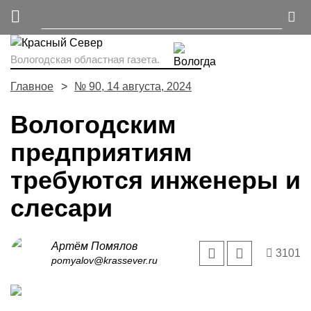
Вологодская областная газета.
Главное
№ 90, 14 августа, 2024
Вологодским
предприятиям
требуются инженеры и
слесари
Артём Помялов
3101
pomyalov@krassever.ru