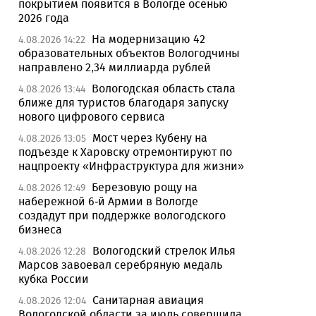
покрытием появится в Вологде осенью
2026 года
На модернизацию 42
4.08.2026 14:22
образовательных объектов Вологодчины
направлено 2,34 миллиарда рублей
Вологодская область стала
4.08.2026 13:44
ближе для туристов благодаря запуску
нового цифрового сервиса
Мост через Кубену на
4.08.2026 13:05
подъезде к Харовску отремонтируют по
нацпроекту «Инфраструктура для жизни»
Березовую рощу на
4.08.2026 12:49
набережной 6-й Армии в Вологде
создадут при поддержке вологодского
бизнеса
Вологодский стрелок Илья
4.08.2026 12:28
Марсов завоевал серебряную медаль
кубка России
Санитарная авиация
4.08.2026 12:04
Вологодской области за июль совершила