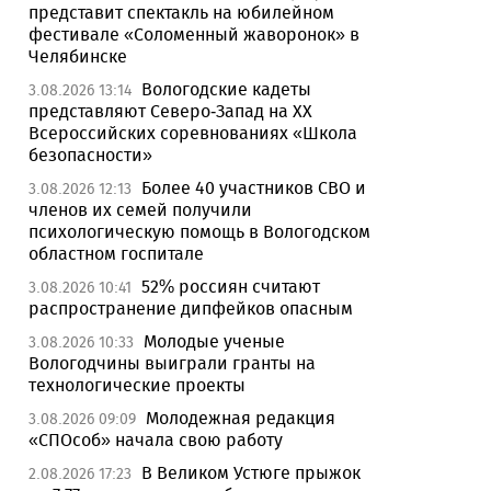
представит спектакль на юбилейном
фестивале «Соломенный жаворонок» в
Челябинске
Вологодские кадеты
3.08.2026 13:14
представляют Северо-Запад на XX
Всероссийских соревнованиях «Школа
безопасности»
Более 40 участников СВО и
3.08.2026 12:13
членов их семей получили
психологическую помощь в Вологодском
областном госпитале
52% россиян считают
3.08.2026 10:41
распространение дипфейков опасным
Молодые ученые
3.08.2026 10:33
Вологодчины выиграли гранты на
технологические проекты
Молодежная редакция
3.08.2026 09:09
«СПОсоб» начала свою работу
В Великом Устюге прыжок
2.08.2026 17:23