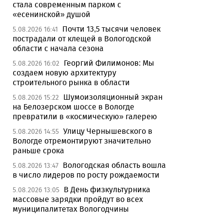
стала современным парком с
«есенинской» душой
Почти 13,5 тысячи человек
5.08.2026 16:41
пострадали от клещей в Вологодской
области с начала сезона
Георгий Филимонов: Мы
5.08.2026 16:02
создаем новую архитектуру
строительного рынка в области
Шумоизоляционный экран
5.08.2026 15:22
на Белозерском шоссе в Вологде
превратили в «космическую» галерею
Улицу Чернышевского в
5.08.2026 14:55
Вологде отремонтируют значительно
раньше срока
Вологодская область вошла
5.08.2026 13:47
в число лидеров по росту рождаемости
В День физкультурника
5.08.2026 13:05
массовые зарядки пройдут во всех
муниципалитетах Вологодчины