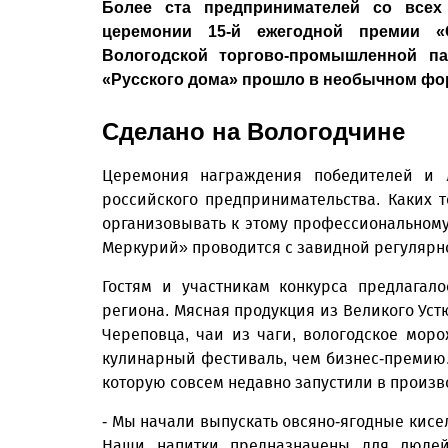
Более ста предпринимателей со всех 
церемонии 15-й ежегодной премии «
Вологодской торгово-промышленной па
«Русского дома» прошло в необычном фо
Сделано на Вологодчине
Церемония награждения победителей и 
российского предпринимательства. Каких 
организовывать к этому профессиональному
Меркурий» проводится с завидной регулярно
Гостям и участникам конкурса предлагал
региона. Мясная продукция из Великого Устю
Череповца, чаи из чаги, вологодское мор
кулинарный фестиваль, чем бизнес-премию.
которую совсем недавно запустили в произв
- Мы начали выпускать овсяно-ягодные кисел
Наши напитки предназначены для людей