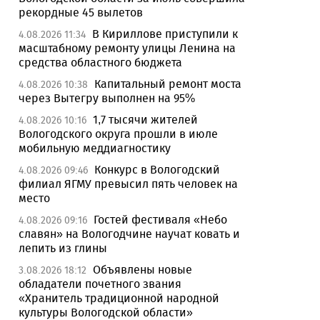
рекордные 45 вылетов
В Кириллове приступили к
4.08.2026 11:34
масштабному ремонту улицы Ленина на
средства областного бюджета
Капитальный ремонт моста
4.08.2026 10:38
через Вытегру выполнен на 95%
1,7 тысячи жителей
4.08.2026 10:16
Вологодского округа прошли в июле
мобильную меддиагностику
Конкурс в Вологодский
4.08.2026 09:46
филиал ЯГМУ превысил пять человек на
место
Гостей фестиваля «Небо
4.08.2026 09:16
славян» на Вологодчине научат ковать и
лепить из глины
Объявлены новые
3.08.2026 18:12
обладатели почетного звания
«Хранитель традиционной народной
культуры Вологодской области»