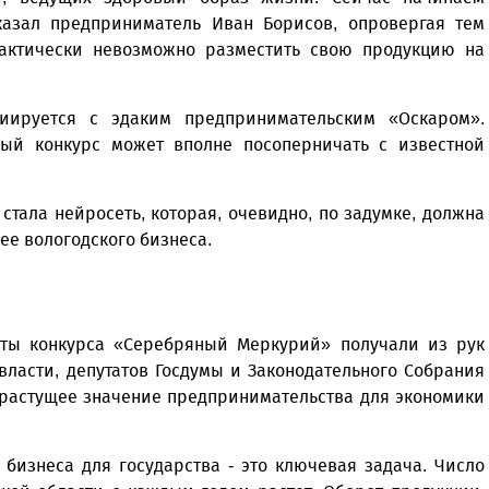
сказал предприниматель Иван Борисов, опровергая тем
актически невозможно разместить свою продукцию на
иируется с эдаким предпринимательским «Оскаром».
ый конкурс может вполне посоперничать с известной
ала нейросеть, которая, очевидно, по задумке, должна
ее вологодского бизнеса.
аты конкурса «Серебряный Меркурий» получали из рук
власти, депутатов Госдумы и Законодательного Собрания
 растущее значение предпринимательства для экономики
 бизнеса для государства - это ключевая задача. Число