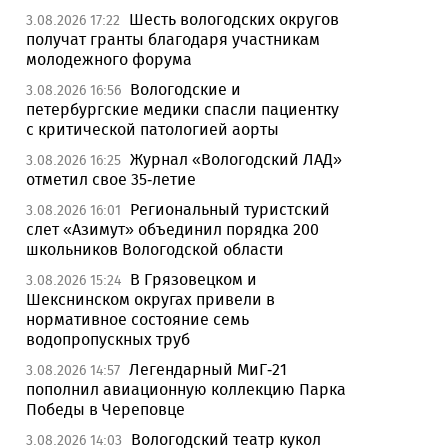
Шесть вологодских округов
3.08.2026 17:22
получат гранты благодаря участникам
молодежного форума
Вологодские и
3.08.2026 16:56
петербургские медики спасли пациентку
с критической патологией аорты
Журнал «Вологодский ЛАД»
3.08.2026 16:25
отметил свое 35-летие
Региональный туристский
3.08.2026 16:01
слет «Азимут» объединил порядка 200
школьников Вологодской области
В Грязовецком и
3.08.2026 15:24
Шекснинском округах привели в
нормативное состояние семь
водопропускных труб
Легендарный МиГ-21
3.08.2026 14:57
пополнил авиационную коллекцию Парка
Победы в Череповце
Вологодский театр кукол
3.08.2026 14:03