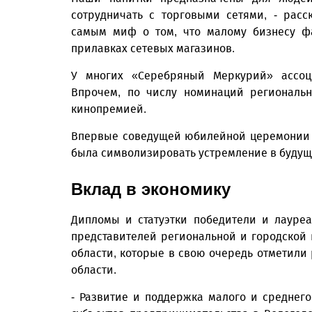
сотрудничать с торговыми сетями, - рас
самым миф о том, что малому бизнесу ф
прилавках сетевых магазинов.
У многих «Серебряный Меркурий» ассоц
Впрочем, по числу номинаций региональн
кинопремией.
Впервые соведущей юбилейной церемонии ст
была символизировать устремление в будущ
Вклад в экономику
Дипломы и статуэтки победители и лауре
представителей региональной и городской 
области, которые в свою очередь отметили
области.
- Развитие и поддержка малого и среднего