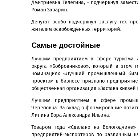
Дмитриевна Телегина, - подчеркнул замест
Роман Заварин.
Депутат особо подчеркнул заслугу тех п
жителям освобожденных территорий.
Самые достойные
Лучшим предприятием в сфере туризма и 
округа «Бобровниково», который в этом 
номинациях «Лучший промышленный бизн
проектом в бизнесе признано предприятие
общественная организация «Застава князей
Лучшим предприятием в сфере промышл
Череповца. За вклад в формирование пози
Липина Бора Александра Ильина.
Товаром года «Сделано на Вологодчине»
предприятий-экспортеров по различным н