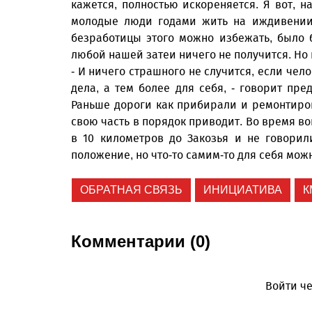
кажется, полностью искореняется. Я вот, на
молодые люди годами жить на иждивении 
безработицы этого можно избежать, было 
любой нашей затеи ничего не получится. Но 
- И ничего страшного не случится, если чел
дела, а тем более для себя, - говорит пре
Раньше дороги как прибирали и ремонтиро
свою часть в порядок приводит. Во время в
в 10 километров до Закозья и не говорили
положение, но что-то самим-то для себя можн
ОБРАТНАЯ СВЯЗЬ
ИНИЦИАТИВА
К
Комментарии (0)
Войти че