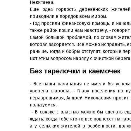
Некитаева.
Еще одна гордость деревенских жителей
приводили в порядок всем миром.
- Год просили финансовую помощь, и начал
также район пошли нам навстречу, - говорит 
Самой большой проблемой, по словам жител
которая засоряется. Все можно исправить, ес
раньше. Тогда и бобры отступят, которые пер
Вот этим вопросом наряду с очисткой берега
Без тарелочки и каемочек
- Все наши начинания не имели бы успеха
уверена староста. - Главу поселения по п
неразрешимая, Андрей Николаевич просит з
пользуемся.
- В связке с властью можно бы сделать е
ждать, когда тебе кто-то все поднесет на тар
а у сельских жителей в особенности, долж