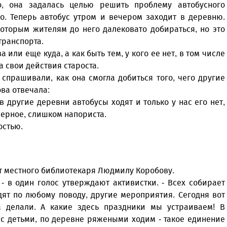
о, она задалась целью решить проблему автобусного
о. Теперь автобус утром и вечером заходит в деревню.
которым жителям до него далековато добираться, но это
транспорта.
а или еще куда, а как быть тем, у кого ее нет, в том числе
 свои действия староста.
прашивали, как она смогла добиться того, чего другие
ва отвечала:
в другие деревни автобусы ходят и только у нас его нет,
верное, слишком напориста.
остью.
ют местного библиотекаря Людмилу Коробову.
 - в один голос утверждают активистки. - Всех собирает
дят по любому поводу, другие мероприятия. Сегодня вот
 делали. А какие здесь праздники мы устраиваем! В
с детьми, по деревне ряжеными ходим - такое единение