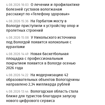
О лечении и профилактике
4.08.2026 16:03
болезней суставов вологжанам
расскажут по «Телефону здоровья»
На Горбатом мосту в
4.08.2026 15:36
Вологде приступили к устройству опор и
пролетных строений
У Никольского источника
4.08.2026 15:08
под Вологдой появится колокольня с
курантами
Новая баскетбольная
4.08.2026 14:49
площадка с профессиональным
покрытием появится в Вологде осенью
2026 года
На модернизацию 42
4.08.2026 14:22
образовательных объектов Вологодчины
направлено 2,34 миллиарда рублей
Вологодская область стала
4.08.2026 13:44
ближе для туристов благодаря запуску
нового цифрового сервиса