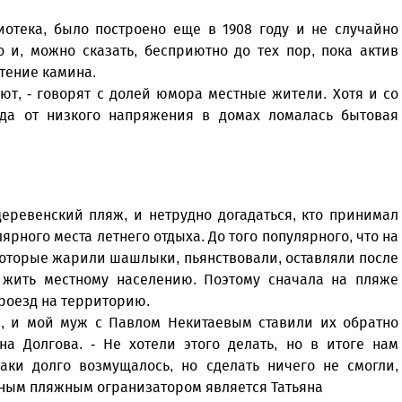
иотека, было построено еще в 1908 году и не случайно
 и, можно сказать, бесприютно до тех пор, пока актив
тение камина.
сают, - говорят с долей юмора местные жители. Хотя и со
гда от низкого напряжения в домах ломалась бытовая
еревенский пляж, и нетрудно догадаться, кто принимал
ярного места летнего отдыха. До того популярного, что на
которые жарили шашлыки, пьянствовали, оставляли после
 жить местному населению. Поэтому сначала на пляже
роезд на территорию.
и, и мой муж с Павлом Некитаевым ставили их обратно
на Долгова. - Не хотели этого делать, но в итоге нам
аки долго возмущалось, но сделать ничего не смогли,
авным пляжным огранизатором является Татьяна