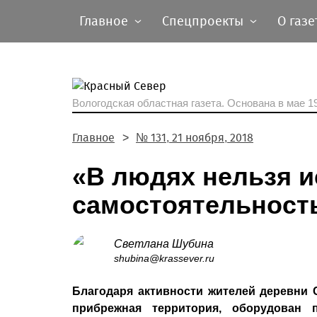
Главное
Спецпроекты
О газе
Вологодская областная газета.
Основана в мае 19
Главное
№ 131, 21 ноября, 2018
«В людях нельзя и
самостоятельност
Светлана Шубина
shubina@krassever.ru
Благодаря активности жителей деревни 
прибрежная территория, оборудован 