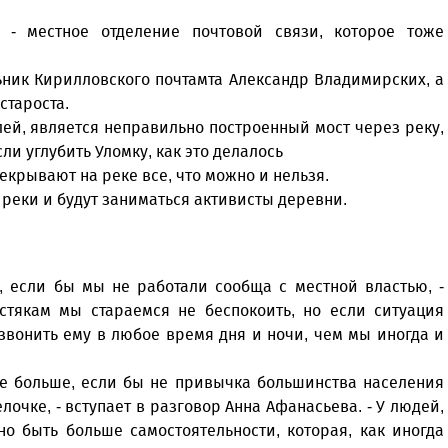
 - местное отделение почтовой связи, которое тоже
ьник Кирилловского почтамта Александр Владимирских, а
староста.
ей, является неправильно построенный мост через реку,
ли углубить Уломку, как это делалось
екрывают на реке все, что можно и нельзя.
 реки и будут заниматься активисты деревни.
, если бы мы не работали сообща с местной властью, -
устякам мы стараемся не беспокоить, но если ситуация
вонить ему в любое время дня и ночи, чем мы иногда и
ще больше, если бы не привычка большинства населения
елочке, - вступает в разговор Анна Афанасьева. - У людей,
но быть больше самостоятельности, которая, как иногда