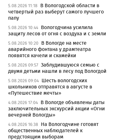
В Вологодской области в
5.08.2026 11:18
четвертый раз выберут самого лучшего
папу
Вологодчина усилила
5.08.2026 10:44
защиту лесов от огня с воздуха и с земли
В Вологде на месте
5.08.2026 10:20
аварийного фонтана у драмтеатра
появятся качели и скамейки
Заблудившуюся семью с
5.08.2026 09:57
двумя детьми нашли в лесу под Вологдой
Шесть вологодских
5.08.2026 09:04
школьников отправятся в августе в
«Путешествие мечты»
В Вологде объявлены даты
4.08.2026 17:04
заключительных экскурсий акции «Огни
вечерней Вологды»
На Вологодчине готовят
4.08.2026 16:38
общественных наблюдателей к
предстоящим выборам