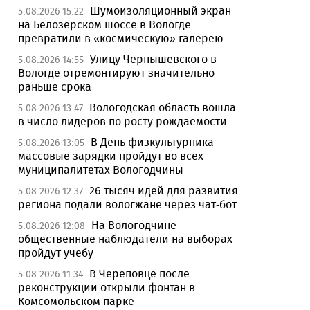
Шумоизоляционный экран
5.08.2026 15:22
на Белозерском шоссе в Вологде
превратили в «космическую» галерею
Улицу Чернышевского в
5.08.2026 14:55
Вологде отремонтируют значительно
раньше срока
Вологодская область вошла
5.08.2026 13:47
в число лидеров по росту рождаемости
В День физкультурника
5.08.2026 13:05
массовые зарядки пройдут во всех
муниципалитетах Вологодчины
26 тысяч идей для развития
5.08.2026 12:37
региона подали вологжане через чат-бот
На Вологодчине
5.08.2026 12:08
общественные наблюдатели на выборах
пройдут учебу
В Череповце после
5.08.2026 11:34
реконструкции открыли фонтан в
Комсомольском парке