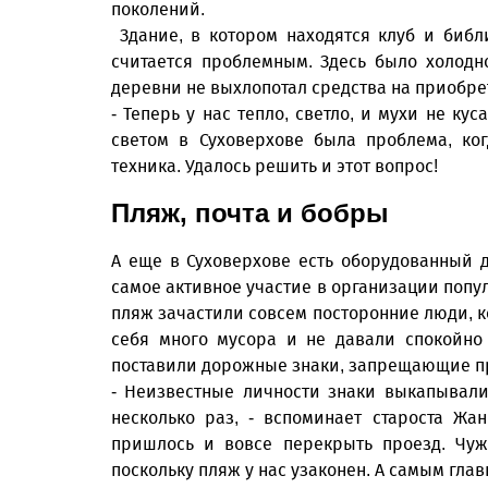
поколений.
Здание, в котором находятся клуб и библ
считается проблемным. Здесь было холодно
деревни не выхлопотал средства на приобре
- Теперь у нас тепло, светло, и мухи не ку
светом в Суховерхове была проблема, ко
техника. Удалось решить и этот вопрос!
Пляж, почта и бобры
А еще в Суховерхове есть оборудованный д
самое активное участие в организации попул
пляж зачастили совсем посторонние люди, 
себя много мусора и не давали спокойно
поставили дорожные знаки, запрещающие п
- Неизвестные личности знаки выкапывал
несколько раз, - вспоминает староста Жан
пришлось и вовсе перекрыть проезд. Чуж
поскольку пляж у нас узаконен. А самым гл