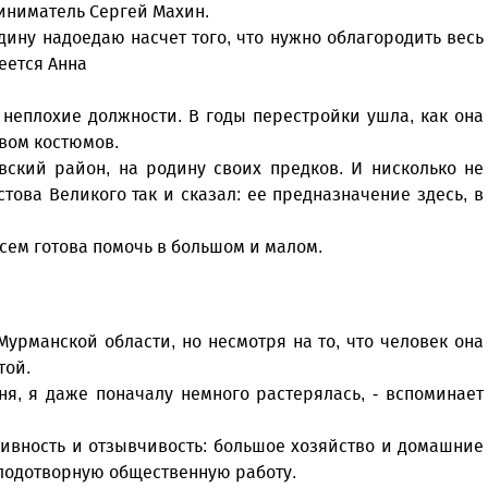
иниматель Сергей Махин.
дину надоедаю насчет того, что нужно облагородить весь
меется Анна
неплохие должности. В годы перестройки ушла, как она
ивом костюмов.
вский район, на родину своих предков. И нисколько не
това Великого так и сказал: ее предназначение здесь, в
всем готова помочь в большом и малом.
урманской области, но несмотря на то, что человек она
той.
ня, я даже поначалу немного растерялась, - вспоминает
тивность и отзывчивость: большое хозяйство и домашние
лодотворную общественную работу.