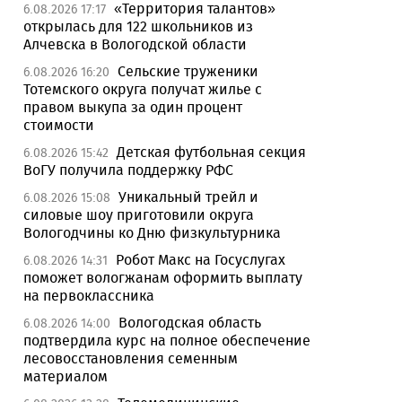
«Территория талантов»
6.08.2026 17:17
открылась для 122 школьников из
Алчевска в Вологодской области
Сельские труженики
6.08.2026 16:20
Тотемского округа получат жилье с
правом выкупа за один процент
стоимости
Детская футбольная секция
6.08.2026 15:42
ВоГУ получила поддержку РФС
Уникальный трейл и
6.08.2026 15:08
силовые шоу приготовили округа
Вологодчины ко Дню физкультурника
Робот Макс на Госуслугах
6.08.2026 14:31
поможет вологжанам оформить выплату
на первоклассника
Вологодская область
6.08.2026 14:00
подтвердила курс на полное обеспечение
лесовосстановления семенным
материалом