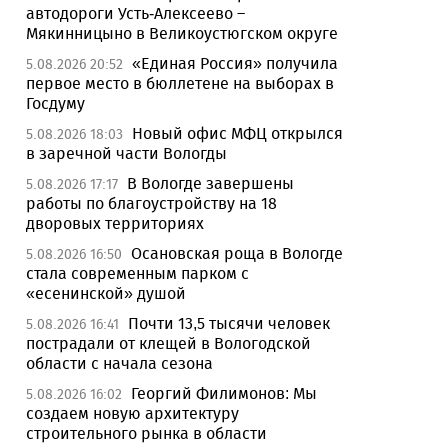
автодороги Усть-Алексеево –
Мякинницыно в Великоустюгском округе
«Единая Россия» получила
5.08.2026 20:52
первое место в бюллетене на выборах в
Госдуму
Новый офис МФЦ открылся
5.08.2026 18:03
в заречной части Вологды
В Вологде завершены
5.08.2026 17:17
работы по благоустройству на 18
дворовых территориях
Осановская роща в Вологде
5.08.2026 16:50
стала современным парком с
«есенинской» душой
Почти 13,5 тысячи человек
5.08.2026 16:41
пострадали от клещей в Вологодской
области с начала сезона
Георгий Филимонов: Мы
5.08.2026 16:02
создаем новую архитектуру
строительного рынка в области