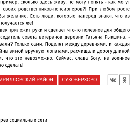
пример, сколько здесь живу, не могу понять - как могут
своих родственников-пенсионеров?! При любом росте
бы желание. Есть люди, которые наперед знают, что из
получается же!
овек приложит руки и сделает что-то полезное для общего
дседатель совета ветеранов деревни Татьяна Рыкшина. -
вали? Только сами. Поделят между деревнями, и каждая
ойны зимой вручную, лопатами, расчищали дорогу длиной
, что это невозможно. Сейчас, слава Богу, не военное
о сделать!
МРИЛЛОВСКИЙ РАЙОН
СУХОВЕРХОВО
рез социальные сети: