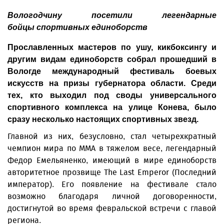
Вологодчину посетили легендарные
бойцы спортивных единоборств
Прославленных мастеров по ушу, кикбоксингу и
другим видам единоборств собрал прошедший в
Вологде международный фестиваль боевых
искусств на призы губернатора области. Среди
тех, кто выходил под своды универсального
спортивного комплекса на улице Конева, было
сразу несколько настоящих спортивных звезд.
Главной из них, безусловно, стал четырехкратный
чемпион мира по ММА в тяжелом весе, легендарный
Федор Емельяненко, имеющий в мире единоборств
авторитетное прозвище The Last Emperor (Последний
император). Его появление на фестивале стало
возможно благодаря личной договоренности,
достигнутой во время февральской встречи с главой
региона.