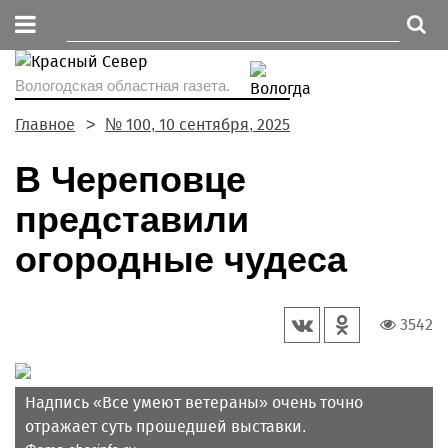
Вологодская областная газета.
Главное
№ 100, 10 сентября, 2025
В Череповце
представили
огородные чудеса
3542
Надпись «Все умеют ветераны» очень точно
отражает суть прошедшей выставки.