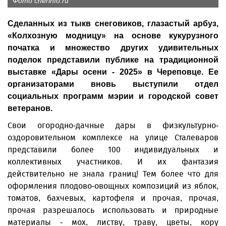
Фото cherinfo.ru
Сделанных из тыкв снеговиков, глазастый арбуз,
«Колхозную модницу» на основе кукурузного
початка и множество других удивительных
поделок представили публике на традиционной
выставке «Дары осени - 2025» в Череповце. Ее
организаторами вновь выступили отдел
социальных программ мэрии и городской совет
ветеранов.
Свои огородно-дачные дары в физкультурно-
оздоровительном комплексе на улице Сталеваров
представили более 100 индивидуальных и
коллективных участников. И их фантазия
действительно не знала границ! Тем более что для
оформления плодово-овощных композиций из яблок,
томатов, бахчевых, картофеля и прочая, прочая,
прочая разрешалось использовать и природные
материалы - мох, листву, траву, цветы, кору