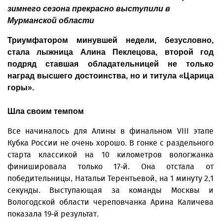
зимнего сезона прекрасно выступили в
Мурманской области
Триумфатором минувшей недели, безусловно,
стала лыжница Алина Пеклецова, второй год
подряд ставшая обладательницей не только
наград высшего достоинства, но и титула «Царица
горы».
Шла своим темпом
Все начиналось для Алины в финальном VIII этапе
Кубка России не очень хорошо. В гонке с раздельного
старта классикой на 10 километров вологжанка
финишировала только 17-й. Она отстала от
победительницы, Натальи Терентьевой, на 1 минуту 2,1
секунды. Выступающая за команды Москвы и
Вологодской области череповчанка Арина Каличева
показала 19-й результат.