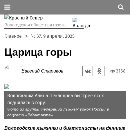
Вологодская областная газета.
Главное
№ 37, 9 апреля, 2025
Царица горы
3168
Евгений Стариков
Вологжанка Алина Пеклецова быстрее всех
поднялась в гору.
Фото из группы Федерации лыжных гонок России в
соцсети «ВКонтакте»
Вологодские лыжники и биатлонисты на финише