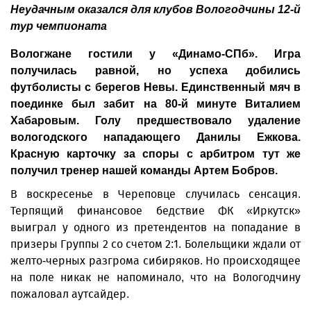
Неудачным оказался для клубов Вологодчины 12-й
тур чемпионата
Вологжане гостили у «Динамо-СПб». Игра
получилась равной, но успеха добились
футболисты с берегов Невы. Единственный мяч в
поединке был забит на 80-й минуте Виталием
Хабаровым. Голу предшествовало удаление
вологодского нападающего Данилы Ежкова.
Красную карточку за споры с арбитром тут же
получил тренер нашей команды Артем Бобров.
В воскресенье в Череповце случилась сенсация.
Терпящий финансовое бедствие ФК «Иркутск»
выиграл у одного из претендентов на попадание в
призеры Группы 2 со счетом 2:1. Болельщики ждали от
желто-черных разгрома сибиряков. Но происходящее
на поле никак не напоминало, что на Вологодчину
пожаловал аутсайдер.