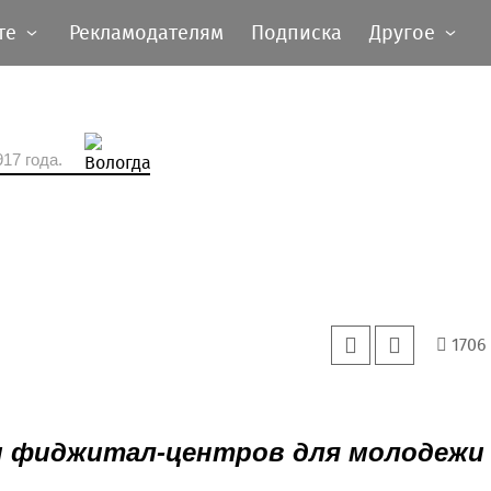
те
Рекламодателям
Подписка
Другое
17 года.
1706
и фиджитал-центров для молодежи