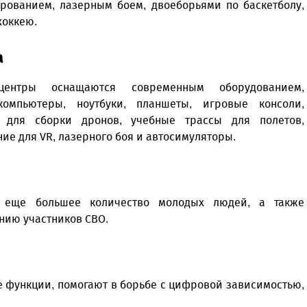
рованием, лазерным боем, двоеборьями по баскетболу,
хоккею.
а
-центры оснащаются современным оборудованием,
омпьютеры, ноутбуки, планшеты, игровые консоли,
 для сборки дронов, учебные трассы для полетов,
ие для VR, лазерного боя и автосимуляторы.
м еще большее количество молодых людей, а также
нию участников СВО.
 функции, помогают в борьбе с цифровой зависимостью,