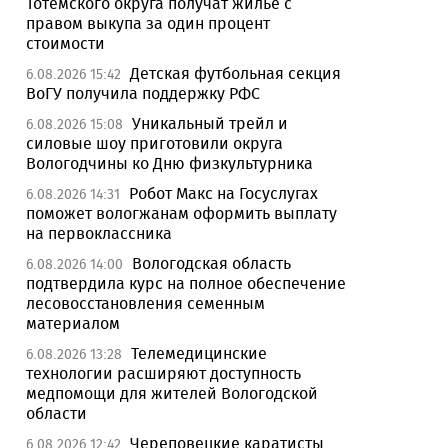
Тотемского округа получат жилье с
правом выкупа за один процент
стоимости
Детская футбольная секция
6.08.2026 15:42
ВоГУ получила поддержку РФС
Уникальный трейл и
6.08.2026 15:08
силовые шоу приготовили округа
Вологодчины ко Дню физкультурника
Робот Макс на Госуслугах
6.08.2026 14:31
поможет вологжанам оформить выплату
на первоклассника
Вологодская область
6.08.2026 14:00
подтвердила курс на полное обеспечение
лесовосстановления семенным
материалом
Телемедицинские
6.08.2026 13:28
технологии расширяют доступность
медпомощи для жителей Вологодской
области
Череповецкие каратисты
6.08.2026 12:42