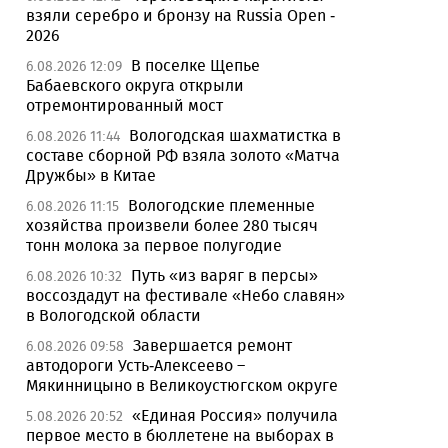
взяли серебро и бронзу на Russia Open -
2026
В поселке Щепье
6.08.2026 12:09
Бабаевского округа открыли
отремонтированный мост
Вологодская шахматистка в
6.08.2026 11:44
составе сборной РФ взяла золото «Матча
Дружбы» в Китае
Вологодские племенные
6.08.2026 11:15
хозяйства произвели более 280 тысяч
тонн молока за первое полугодие
Путь «из варяг в персы»
6.08.2026 10:32
воссоздадут на фестивале «Небо славян»
в Вологодской области
Завершается ремонт
6.08.2026 09:58
автодороги Усть-Алексеево –
Мякинницыно в Великоустюгском округе
«Единая Россия» получила
5.08.2026 20:52
первое место в бюллетене на выборах в