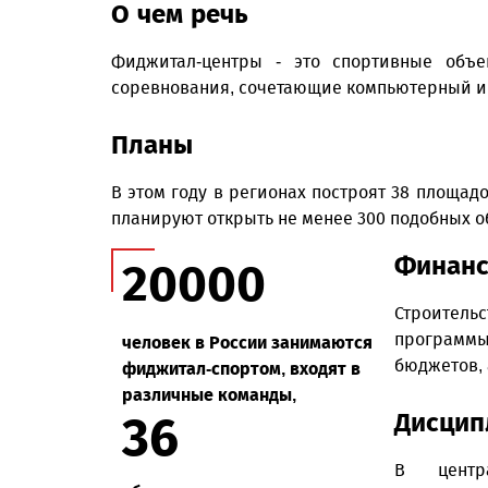
О чем речь
Фиджитал-центры - это спортивные объе
соревнования, сочетающие компьютерный и
Планы
В этом году в регионах построят 38 площад
планируют открыть не менее 300 подобных о
Финанс
20000
Строительс
программы
человек в России занимаются
бюджетов, 
фиджитал-спортом, входят в
различные команды,
36
Дисцип
В центр