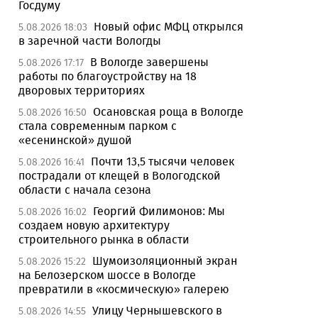
Госдуму
Новый офис МФЦ открылся
5.08.2026 18:03
в заречной части Вологды
В Вологде завершены
5.08.2026 17:17
работы по благоустройству на 18
дворовых территориях
Осановская роща в Вологде
5.08.2026 16:50
стала современным парком с
«есенинской» душой
Почти 13,5 тысячи человек
5.08.2026 16:41
пострадали от клещей в Вологодской
области с начала сезона
Георгий Филимонов: Мы
5.08.2026 16:02
создаем новую архитектуру
строительного рынка в области
Шумоизоляционный экран
5.08.2026 15:22
на Белозерском шоссе в Вологде
превратили в «космическую» галерею
Улицу Чернышевского в
5.08.2026 14:55