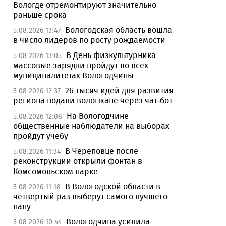
Вологде отремонтируют значительно
раньше срока
Вологодская область вошла
5.08.2026 13:47
в число лидеров по росту рождаемости
В День физкультурника
5.08.2026 13:05
массовые зарядки пройдут во всех
муниципалитетах Вологодчины
26 тысяч идей для развития
5.08.2026 12:37
региона подали вологжане через чат-бот
На Вологодчине
5.08.2026 12:08
общественные наблюдатели на выборах
пройдут учебу
В Череповце после
5.08.2026 11:34
реконструкции открыли фонтан в
Комсомольском парке
В Вологодской области в
5.08.2026 11:18
четвертый раз выберут самого лучшего
папу
Вологодчина усилила
5.08.2026 10:44