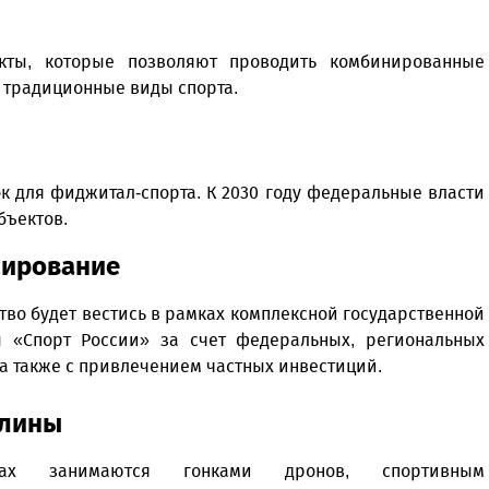
кты, которые позволяют проводить комбинированные
 традиционные виды спорта.
ок для фиджитал-спорта. К 2030 году федеральные власти
бъектов.
ирование
тво будет вестись в рамках комплексной государственной
 «Спорт России» за счет федеральных, региональных
а также с привлечением частных инвестиций.
лины
ах занимаются гонками дронов, спортивным