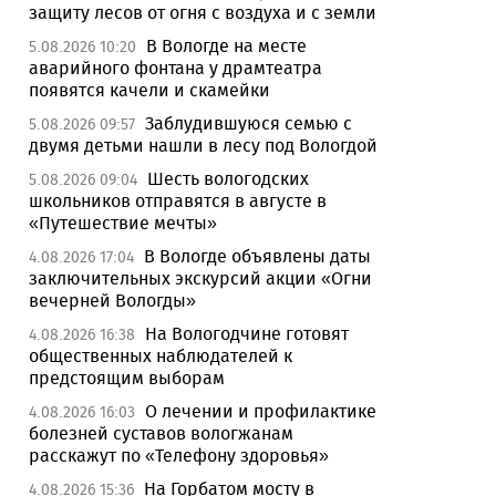
защиту лесов от огня с воздуха и с земли
В Вологде на месте
5.08.2026 10:20
аварийного фонтана у драмтеатра
появятся качели и скамейки
Заблудившуюся семью с
5.08.2026 09:57
двумя детьми нашли в лесу под Вологдой
Шесть вологодских
5.08.2026 09:04
школьников отправятся в августе в
«Путешествие мечты»
В Вологде объявлены даты
4.08.2026 17:04
заключительных экскурсий акции «Огни
вечерней Вологды»
На Вологодчине готовят
4.08.2026 16:38
общественных наблюдателей к
предстоящим выборам
О лечении и профилактике
4.08.2026 16:03
болезней суставов вологжанам
расскажут по «Телефону здоровья»
На Горбатом мосту в
4.08.2026 15:36