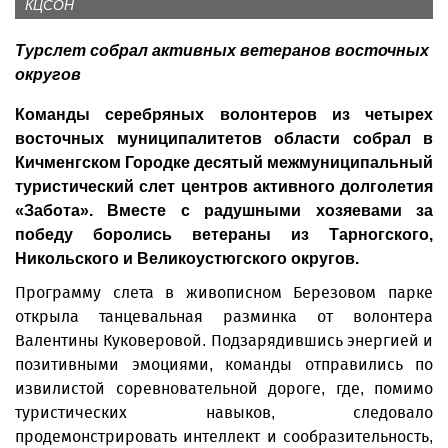
КЦСОН
Турслет собрал активных ветеранов восточных
округов
Команды серебряных волонтеров из четырех
восточных муниципалитетов области собрал в
Кичменгском Городке десятый межмуниципальный
туристический слет центров активного долголетия
«Забота». Вместе с радушными хозяевами за
победу боролись ветераны из Тарногского,
Никольского и Великоустюгского округов.
Программу слета в живописном Березовом парке
открыла танцевальная разминка от волонтера
Валентины Куковеровой. Подзарядившись энергией и
позитивными эмоциями, команды отправились по
извилистой соревновательной дороге, где, помимо
туристических навыков, следовало
продемонстрировать интеллект и сообразительность,