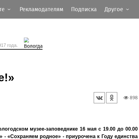
те
Рекламодателям
Подписка
Другое
17 года.
е!»
898
логодском музее-заповеднике 16 мая с 19.00 до 00.00
6» - «Сохраняем родное» - приурочена к Году единства