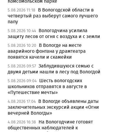
Комсомольском парке
В Вологодской области в
5.08.2026 11:18
четвертый раз выберут самого лучшего
папу
Вологодчина усилила
5.08.2026 10:44
защиту лесов от огня с воздуха и с земли
В Вологде на месте
5.08.2026 10:20
аварийного фонтана у драмтеатра
появятся качели и скамейки
Заблудившуюся семью с
5.08.2026 09:57
двумя детьми нашли в лесу под Вологдой
Шесть вологодских
5.08.2026 09:04
школьников отправятся в августе в
«Путешествие мечты»
В Вологде объявлены даты
4.08.2026 17:04
заключительных экскурсий акции «Огни
вечерней Вологды»
На Вологодчине готовят
4.08.2026 16:38
общественных наблюдателей к