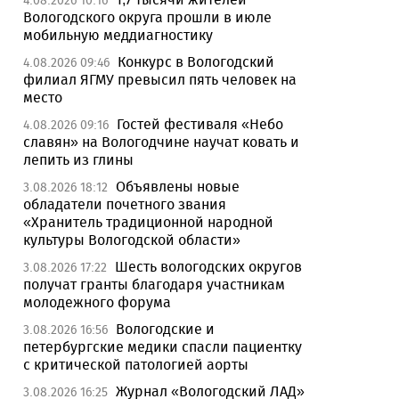
4.08.2026 10:16
Вологодского округа прошли в июле
мобильную меддиагностику
Конкурс в Вологодский
4.08.2026 09:46
филиал ЯГМУ превысил пять человек на
место
Гостей фестиваля «Небо
4.08.2026 09:16
славян» на Вологодчине научат ковать и
лепить из глины
Объявлены новые
3.08.2026 18:12
обладатели почетного звания
«Хранитель традиционной народной
культуры Вологодской области»
Шесть вологодских округов
3.08.2026 17:22
получат гранты благодаря участникам
молодежного форума
Вологодские и
3.08.2026 16:56
петербургские медики спасли пациентку
с критической патологией аорты
Журнал «Вологодский ЛАД»
3.08.2026 16:25