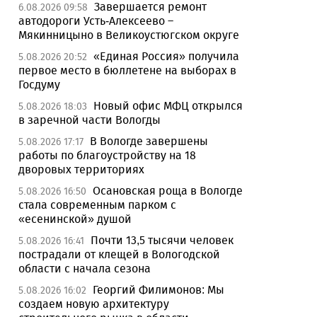
Завершается ремонт
6.08.2026 09:58
автодороги Усть-Алексеево –
Мякинницыно в Великоустюгском округе
«Единая Россия» получила
5.08.2026 20:52
первое место в бюллетене на выборах в
Госдуму
Новый офис МФЦ открылся
5.08.2026 18:03
в заречной части Вологды
В Вологде завершены
5.08.2026 17:17
работы по благоустройству на 18
дворовых территориях
Осановская роща в Вологде
5.08.2026 16:50
стала современным парком с
«есенинской» душой
Почти 13,5 тысячи человек
5.08.2026 16:41
пострадали от клещей в Вологодской
области с начала сезона
Георгий Филимонов: Мы
5.08.2026 16:02
создаем новую архитектуру