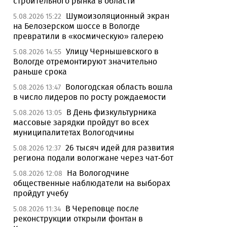
строительного рынка в области
Шумоизоляционный экран
5.08.2026 15:22
на Белозерском шоссе в Вологде
превратили в «космическую» галерею
Улицу Чернышевского в
5.08.2026 14:55
Вологде отремонтируют значительно
раньше срока
Вологодская область вошла
5.08.2026 13:47
в число лидеров по росту рождаемости
В День физкультурника
5.08.2026 13:05
массовые зарядки пройдут во всех
муниципалитетах Вологодчины
26 тысяч идей для развития
5.08.2026 12:37
региона подали вологжане через чат-бот
На Вологодчине
5.08.2026 12:08
общественные наблюдатели на выборах
пройдут учебу
В Череповце после
5.08.2026 11:34
реконструкции открыли фонтан в