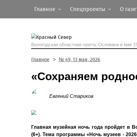
Главное
Спецпроекты
О газе
Вологодская областная газета.
Основана в мае 19
Главное
№ 49, 13 мая, 2026
«Сохраняем родно
Евгений Стариков
Главная музейная ночь года пройдет в Во
(6+). Тема программы «Ночь музеев - 202