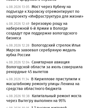
Мост через Кубену на
4.08.2026 13:05
подъезде к Харовску отремонтируют по
нацпроекту «Инфраструктура для жизни»
Березовую рощу на
4.08.2026 12:49
набережной 6-й Армии в Вологде
создадут при поддержке вологодского
бизнеса
Вологодский стрелок Илья
4.08.2026 12:28
Марсов завоевал серебряную медаль
кубка России
Санитарная авиация
4.08.2026 12:04
Вологодской области за июль совершила
рекордные 45 вылетов
В Кириллове приступили к
4.08.2026 11:34
масштабному ремонту улицы Ленина на
средства областного бюджета
Капитальный ремонт моста
4.08.2026 10:38
через Вытегру выполнен на 95%
1,7 тысячи жителей