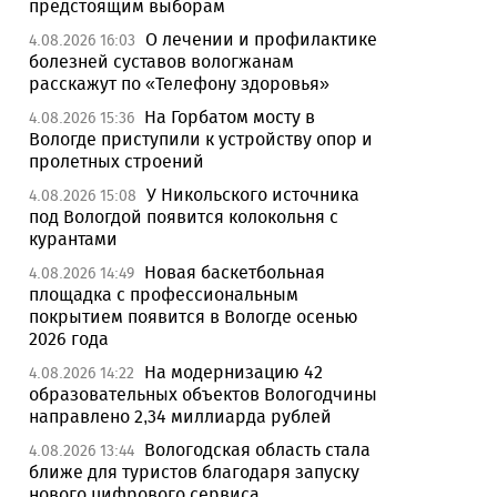
предстоящим выборам
О лечении и профилактике
4.08.2026 16:03
болезней суставов вологжанам
расскажут по «Телефону здоровья»
На Горбатом мосту в
4.08.2026 15:36
Вологде приступили к устройству опор и
пролетных строений
У Никольского источника
4.08.2026 15:08
под Вологдой появится колокольня с
курантами
Новая баскетбольная
4.08.2026 14:49
площадка с профессиональным
покрытием появится в Вологде осенью
2026 года
На модернизацию 42
4.08.2026 14:22
образовательных объектов Вологодчины
направлено 2,34 миллиарда рублей
Вологодская область стала
4.08.2026 13:44
ближе для туристов благодаря запуску
нового цифрового сервиса