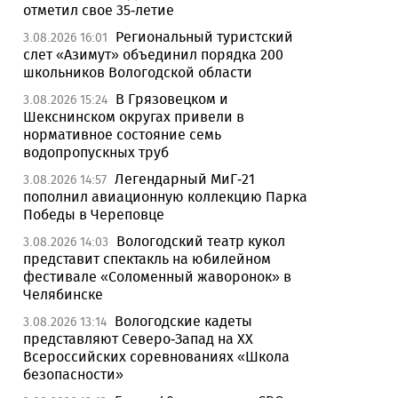
отметил свое 35-летие
Региональный туристский
3.08.2026 16:01
слет «Азимут» объединил порядка 200
школьников Вологодской области
В Грязовецком и
3.08.2026 15:24
Шекснинском округах привели в
нормативное состояние семь
водопропускных труб
Легендарный МиГ-21
3.08.2026 14:57
пополнил авиационную коллекцию Парка
Победы в Череповце
Вологодский театр кукол
3.08.2026 14:03
представит спектакль на юбилейном
фестивале «Соломенный жаворонок» в
Челябинске
Вологодские кадеты
3.08.2026 13:14
представляют Северо-Запад на XX
Всероссийских соревнованиях «Школа
безопасности»