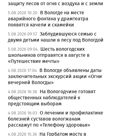
защиту лесов от огня с воздуха и с земли
В Вологде на месте
5.08.2026 10:20
аварийного фонтана у драмтеатра
появятся качели и скамейки
Заблудившуюся семью с
5.08.2026 09:57
двумя детьми нашли в лесу под Вологдой
Шесть вологодских
5.08.2026 09:04
школьников отправятся в августе в
«Путешествие мечты»
В Вологде объявлены даты
4.08.2026 17:04
заключительных экскурсий акции «Огни
вечерней Вологды»
На Вологодчине готовят
4.08.2026 16:38
общественных наблюдателей к
предстоящим выборам
О лечении и профилактике
4.08.2026 16:03
болезней суставов вологжанам
расскажут по «Телефону здоровья»
На Горбатом мосту в
4.08.2026 15:36