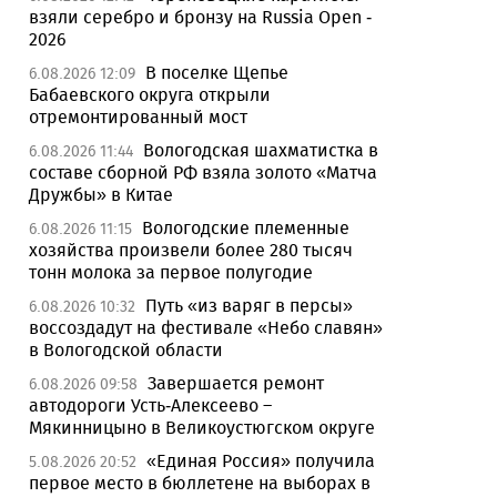
взяли серебро и бронзу на Russia Open -
2026
В поселке Щепье
6.08.2026 12:09
Бабаевского округа открыли
отремонтированный мост
Вологодская шахматистка в
6.08.2026 11:44
составе сборной РФ взяла золото «Матча
Дружбы» в Китае
Вологодские племенные
6.08.2026 11:15
хозяйства произвели более 280 тысяч
тонн молока за первое полугодие
Путь «из варяг в персы»
6.08.2026 10:32
воссоздадут на фестивале «Небо славян»
в Вологодской области
Завершается ремонт
6.08.2026 09:58
автодороги Усть-Алексеево –
Мякинницыно в Великоустюгском округе
«Единая Россия» получила
5.08.2026 20:52
первое место в бюллетене на выборах в