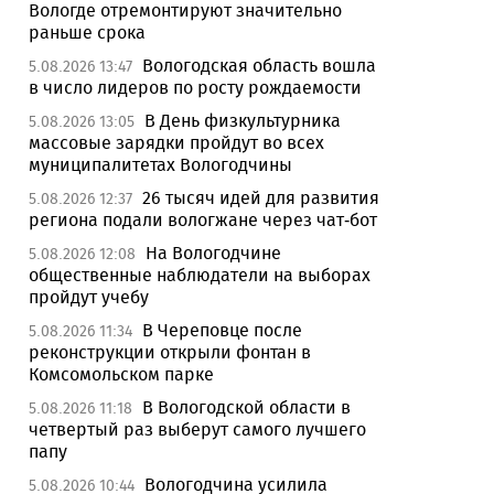
Вологде отремонтируют значительно
раньше срока
Вологодская область вошла
5.08.2026 13:47
в число лидеров по росту рождаемости
В День физкультурника
5.08.2026 13:05
массовые зарядки пройдут во всех
муниципалитетах Вологодчины
26 тысяч идей для развития
5.08.2026 12:37
региона подали вологжане через чат-бот
На Вологодчине
5.08.2026 12:08
общественные наблюдатели на выборах
пройдут учебу
В Череповце после
5.08.2026 11:34
реконструкции открыли фонтан в
Комсомольском парке
В Вологодской области в
5.08.2026 11:18
четвертый раз выберут самого лучшего
папу
Вологодчина усилила
5.08.2026 10:44