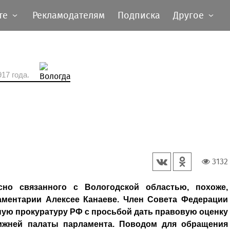
те
Рекламодателям
Подписка
Другое
17 года.
3132
сно связанного с Вологодской областью, похоже,
аментарии Алексее Канаеве. Член Совета Федерации
ную прокуратуру РФ с просьбой дать правовую оценку
жней палаты парламента. Поводом для обращения