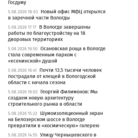
Госдуму
Новый офис МФЦ открылся
5.08.2026 18:03
в заречной части Вологды
В Вологде завершены
5.08.2026 17:17
работы по благоустройству на 18
дворовых территориях
Осановская роща в Вологде
5.08.2026 16:50
стала современным парком с
«есенинской» душой
Почти 13,5 тысячи человек
5.08.2026 16:41
пострадали от клещей в Вологодской
области с начала сезона
Георгий Филимонов: Мы
5.08.2026 16:02
создаем новую архитектуру
строительного рынка в области
Шумоизоляционный экран
5.08.2026 15:22
на Белозерском шоссе в Вологде
превратили в «космическую» галерею
Улицу Чернышевского в
5.08.2026 14:55