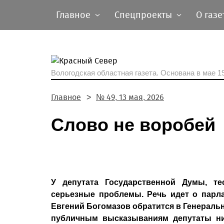
Главное
Спецпроекты
О газе
Вологодская областная газета.
Основана в мае 19
Главное
№ 49, 13 мая, 2026
Слово не воробей
У депутата Государственной Думы, те
серьезные проблемы. Речь идет о парл
Евгений Богомазов обратится в Генераль
публичным высказываниям депутаты ни