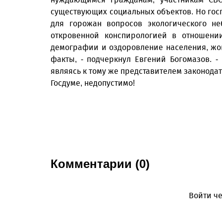
существующих социальных объектов. Но госп
для горожан вопросов экологического не
откровенной конспирологией в отношени
демографии и оздоровление населения, ж
факты, - подчеркнул Евгений Богомазов. -
являясь к тому же представителем законода
Госдуме, недопустимо!
Комментарии (0)
Войти че