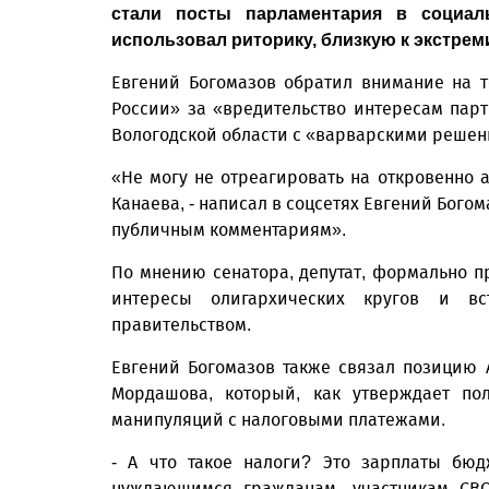
стали посты парламентария в социал
использовал риторику, близкую к экстрем
Евгений Богомазов обратил внимание на т
России» за «вредительство интересам пар
Вологодской области с «варварскими решен
«Не могу не отреагировать на откровенно 
Канаева, - написал в соцсетях Евгений Бого
публичным комментариям».
По мнению сенатора, депутат, формально п
интересы олигархических кругов и в
правительством.
Евгений Богомазов также связал позицию 
Мордашова, который, как утверждает пол
манипуляций с налоговыми платежами.
- А что такое налоги? Это зарплаты бю
нуждающимся гражданам, участникам СВО