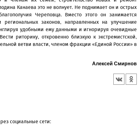
одина Канаева это не волнует. Не поднимает он и острых
благополучия Череповца. Вместо этого он занимается
и региональных законов, направленных на улучшение
онглируя удобными ему данными и игнорируя очевидные
 Вести риторику, откровенно близкую к экстремистской,
тельной ветви власти, членом фракции «Единой России» в
Алексей Смирнов
рез социальные сети: