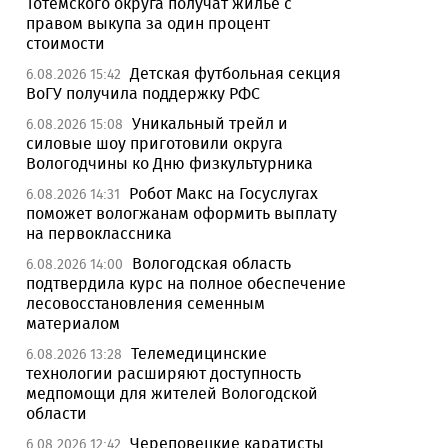
Тотемского округа получат жилье с
правом выкупа за один процент
стоимости
Детская футбольная секция
6.08.2026 15:42
ВоГУ получила поддержку РФС
Уникальный трейл и
6.08.2026 15:08
силовые шоу приготовили округа
Вологодчины ко Дню физкультурника
Робот Макс на Госуслугах
6.08.2026 14:31
поможет вологжанам оформить выплату
на первоклассника
Вологодская область
6.08.2026 14:00
подтвердила курс на полное обеспечение
лесовосстановления семенным
материалом
Телемедицинские
6.08.2026 13:28
технологии расширяют доступность
медпомощи для жителей Вологодской
области
Череповецкие каратисты
6.08.2026 12:42