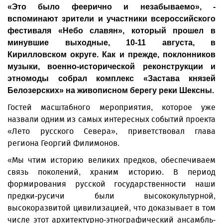
«Это было феерично и незабываемо», -
вспоминают зрители и участники всероссийского
фестиваля «Небо славян», который прошел в
минувшие выходные, 10-11 августа, в
Кирилловском округе. Как и прежде, поклонников
музыки, военно-исторической реконструкции и
этномоды собрал комплекс «Застава князей
Белозерских» на живописном берегу реки Шексны.
Гостей масштабного мероприятия, которое уже
назвали одним из самых интересных событий проекта
«Лето русского Севера», приветствовал глава
региона Георгий Филимонов.
«Мы чтим историю великих предков, обеспечиваем
связь поколений, храним историю. В период
формирования русской государственности наши
предки-русичи были высококультурной,
высокоразвитой цивилизацией, что доказывает в том
числе этот архитектурно-этнографический ансамбль-