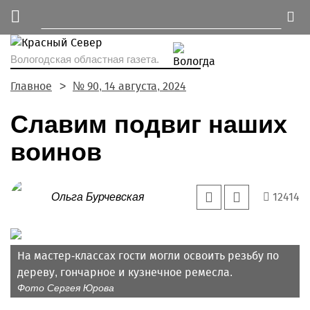
Вологодская областная газета.
Главное
№ 90, 14 августа, 2024
Славим подвиг наших
воинов
12414
Ольга Бурчевская
На мастер-классах гости могли освоить резьбу по
дереву, гончарное и кузнечное ремесла.
Фото Сергея Юрова