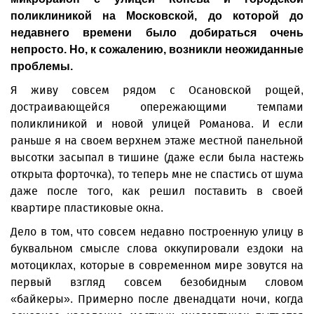
поликлиникой на Московской, до которой до
недавнего времени было добираться очень
непросто. Но, к сожалению, возникли неожиданные
проблемы.
Я живу совсем рядом с Осановской рощей,
достраивающейся опережающими темпами
поликлиникой и новой улицей Романова. И если
раньше я на своем верхнем этаже местной панельной
высотки засыпал в тишине (даже если была настежь
открыта форточка), то теперь мне не спастись от шума
даже после того, как решил поставить в своей
квартире пластиковые окна.
Дело в том, что совсем недавно построенную улицу в
буквальном смысле слова оккупировали ездоки на
мотоциклах, которые в современном мире зовутся на
первый взгляд совсем безобидным словом
«байкеры». Примерно после двенадцати ночи, когда